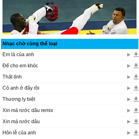
Nhạc chờ cùng thể loại
Em là của anh
Để cho em khóc
Thất tình
Có anh ở đây rồi
Thương ly biệt
Xin má rước dâu remix
Xin má rước dâu
Hôn lễ của anh