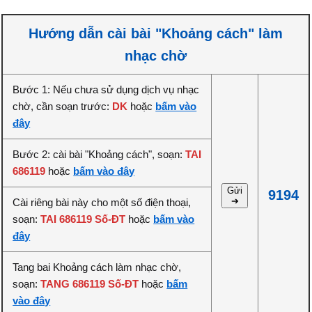
Hướng dẫn cài bài "Khoảng cách" làm
nhạc chờ
Bước 1: Nếu chưa sử dụng dịch vụ nhạc
chờ, cần soạn trước:
DK
hoặc
bấm vào
đây
Bước 2: cài bài "Khoảng cách", soạn:
TAI
686119
hoặc
bấm vào đây
Gửi
9194
➔
Cài riêng bài này cho một số điện thoại,
soạn:
TAI 686119 Số-ĐT
hoặc
bấm vào
đây
Tang bai Khoảng cách làm nhạc chờ,
soạn:
TANG 686119 Số-ĐT
hoặc
bấm
vào đây