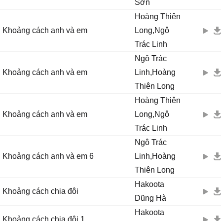
Sơn
Hoàng Thiên
Khoảng cách anh và em
Long,Ngô
Trác Linh
Ngô Trác
Khoảng cách anh và em
Linh,Hoàng
Thiên Long
Hoàng Thiên
Khoảng cách anh và em
Long,Ngô
Trác Linh
Ngô Trác
Khoảng cách anh và em 6
Linh,Hoàng
Thiên Long
Hakoota
Khoảng cách chia đôi
Dũng Hà
Hakoota
Khoảng cách chia đôi 1