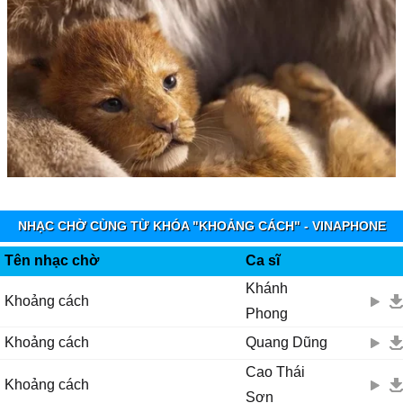
NHẠC CHỜ CÙNG TỪ KHÓA "KHOẢNG CÁCH" - VINAPHONE
RINGTUNES
Tên nhạc chờ
Ca sĩ
Khánh
Khoảng cách
Phong
Khoảng cách
Quang Dũng
Cao Thái
Khoảng cách
Sơn