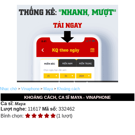
Nhạc chờ
Vinaphone
Maya
Khoảng cách
>
>
>
KHOẢNG CÁCH, CA SĨ MAYA - VINAPHONE
Ca sĩ:
Maya
Lượt nghe:
11617
Mã số:
332462
Bình chọn:
(1 lượt)