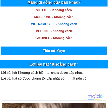
Mạng di động của bạn khác?
VIETTEL - Khoảng cách
MOBIFONE - Khoảng cách
VIETNAMOBILE - Khoảng cách
BEELINE - Khoảng cách
GMOBILE - Khoảng cách
Tiểu sử Maya
Lời bài hát "Khoảng cách"
Lời bài hát Khoảng cách hiện tại chưa được cập nhật.
Lời bài hát sẽ được chúng tôi cập nhật sớm nhất nếu có!