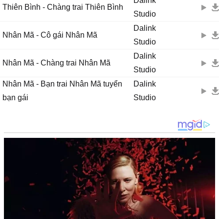
Dalink
Thiên Bình - Chàng trai Thiên Bình
Studio
Dalink
Nhân Mã - Cô gái Nhân Mã
Studio
Dalink
Nhân Mã - Chàng trai Nhân Mã
Studio
Nhân Mã - Bạn trai Nhân Mã tuyển
Dalink
bạn gái
Studio