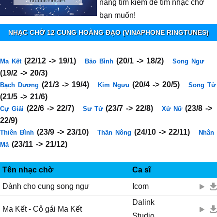
năng tìm kiếm để tìm nhạc chờ
bạn muốn!
NHẠC CHỜ 12 CUNG HOÀNG ĐẠO (VINAPHONE RINGTUNES)
(22/12 -> 19/1)
(20/1 -> 18/2)
Ma Kết
Bảo Bình
Song Ngư
(19/2 -> 20/3)
(21/3 -> 19/4)
(20/4 -> 20/5)
Bạch Dương
Kim Ngưu
Song Tử
(21/5 -> 21/6)
(22/6 -> 22/7)
(23/7 -> 22/8)
(23/8 ->
Cự Giải
Sư Tử
Xử Nữ
22/9)
(23/9 -> 23/10)
(24/10 -> 22/11)
Thiên Bình
Thần Nông
Nhân
(23/11 -> 21/12)
Mã
Tên nhạc chờ
Ca sĩ
Dành cho cung song ngư
Icom
Dalink
Ma Kết - Cô gái Ma Kết
Studio