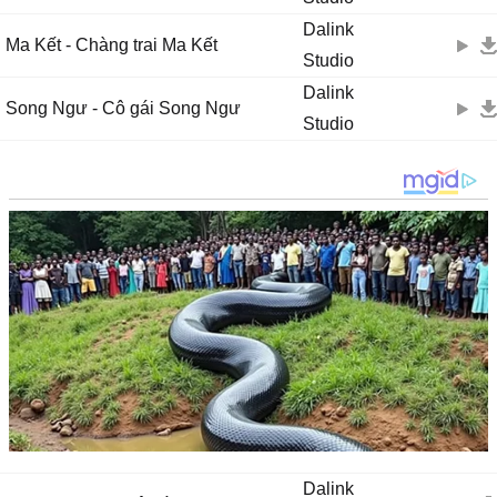
Dalink
Ma Kết - Chàng trai Ma Kết
Studio
Dalink
Song Ngư - Cô gái Song Ngư
Studio
Dalink