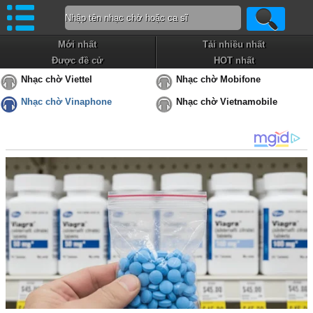
Mới nhất
Tải nhiều nhất
Được đề cử
HOT nhất
Nhạc chờ Viettel
Nhạc chờ Mobifone
Nhạc chờ Vinaphone
Nhạc chờ Vietnamobile