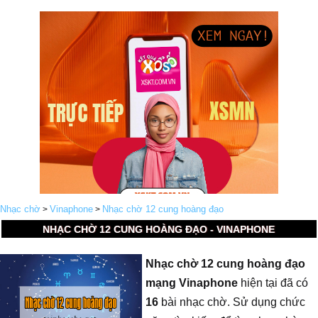
Nhạc chờ
Vinaphone
Nhạc chờ 12 cung hoàng đạo
>
>
NHẠC CHỜ 12 CUNG HOÀNG ĐẠO - VINAPHONE
Nhạc chờ 12 cung hoàng đạo
mạng Vinaphone
hiện tại đã có
16
bài nhạc chờ. Sử dụng chức