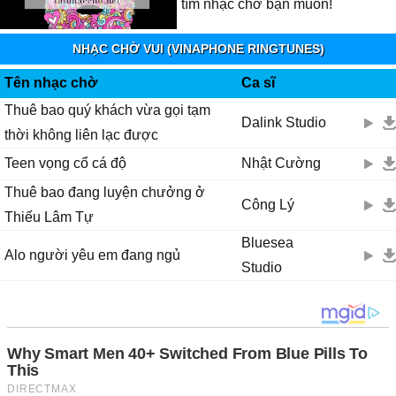
tìm nhạc chờ bạn muốn!
NHẠC CHỜ VUI (VINAPHONE RINGTUNES)
Tên nhạc chờ
Ca sĩ
Thuê bao quý khách vừa gọi tạm
Dalink Studio
thời không liên lạc được
Teen vọng cổ cá độ
Nhật Cường
Thuê bao đang luyện chưởng ở
Công Lý
Thiếu Lâm Tự
Bluesea
Alo người yêu em đang ngủ
Studio