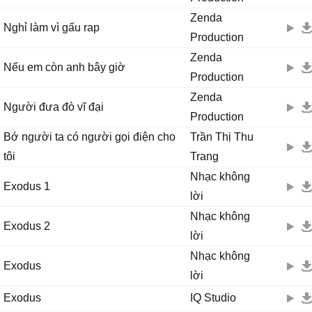
Zenda
Nghỉ làm vì gấu rap
Production
Zenda
Nếu em còn anh bây giờ
Production
Zenda
Người đưa đò vĩ đại
Production
Bớ người ta có người gọi điện cho
Trần Thị Thu
tôi
Trang
Nhạc không
Exodus 1
lời
Nhạc không
Exodus 2
lời
Nhạc không
Exodus
lời
Exodus
IQ Studio