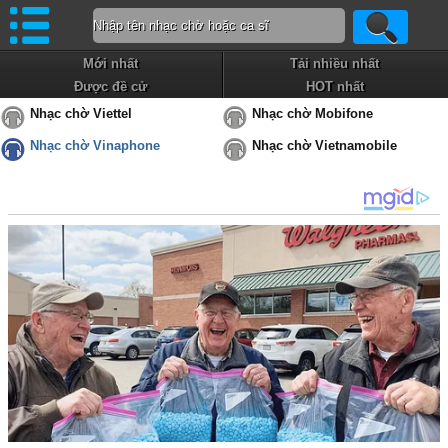
Mới nhất
Tải nhiều nhất
Được đề cử
HOT nhất
Nhạc chờ Viettel
Nhạc chờ Mobifone
Nhạc chờ Vinaphone
Nhạc chờ Vietnamobile