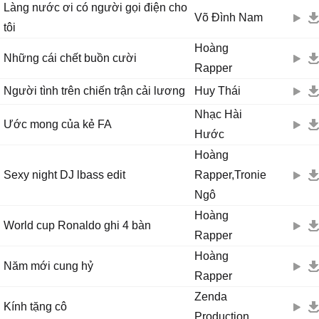
Làng nước ơi có người gọi điện cho
Võ Đình Nam
tôi
Hoàng
Những cái chết buồn cười
Rapper
Người tình trên chiến trận cải lương
Huy Thái
Nhạc Hài
Ước mong của kẻ FA
Hước
Hoàng
Sexy night DJ lbass edit
Rapper,Tronie
Ngô
Hoàng
World cup Ronaldo ghi 4 bàn
Rapper
Hoàng
Năm mới cung hỷ
Rapper
Zenda
Kính tặng cô
Production