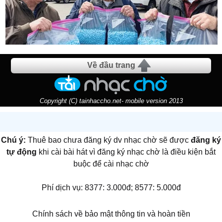
Về đầu trang
Copyright (C) tainhaccho.net- mobile version 2013
Chú ý:
Thuê bao chưa đăng ký dv nhạc chờ sẽ được
đăng ký
tự động
khi cài bài hát vì đăng ký nhạc chờ là điều kiện bắt
buộc để cài nhạc chờ
Phí dịch vụ: 8377: 3.000đ; 8577: 5.000đ
Chính sách về bảo mật thông tin và hoàn tiền