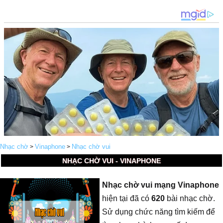
Nhạc chờ
Vinaphone
Nhạc chờ vui
>
>
NHẠC CHỜ VUI - VINAPHONE
Nhạc chờ vui mạng Vinaphone
hiện tại đã có
620
bài nhạc chờ.
Sử dụng chức năng tìm kiếm để