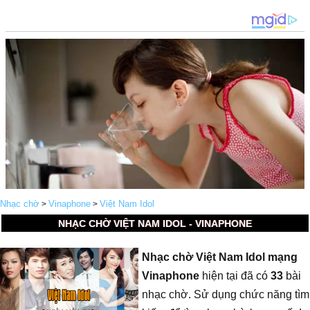
Nhạc chờ
Vinaphone
Việt Nam Idol
>
>
NHẠC CHỜ VIỆT NAM IDOL - VINAPHONE
Nhạc chờ Việt Nam Idol mạng
Vinaphone
hiện tại đã có
33
bài
nhạc chờ. Sử dụng chức năng tìm