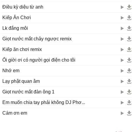
Điều kỳ diệu từ anh
Kiếp Ăn Chơi
Lk đắng môi
Giọt nước mắt chảy ngược remix
Kiếp ăn chơi remix
Ối giời ơi có người gọi điện cho tôi
Nhớ em
Lạy phật quan âm
Giọt nước mắt đàn ông 1
Em muốn chia tay phải không DJ Phơ...
Cám ơn em