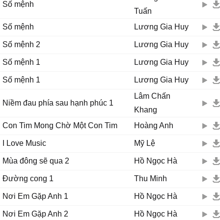
Số mệnh
Tuấn
Số mệnh
Lương Gia Huy
Số mệnh 2
Lương Gia Huy
Số mệnh 1
Lương Gia Huy
Số mệnh 1
Lương Gia Huy
Lâm Chấn
Niềm đau phía sau hạnh phúc 1
Khang
Con Tim Mong Chờ Một Con Tim
Hoàng Anh
I Love Music
Mỹ Lệ
Mùa đông sẽ qua 2
Hồ Ngọc Hà
Đường cong 1
Thu Minh
Nơi Em Gặp Anh 1
Hồ Ngọc Hà
Nơi Em Gặp Anh 2
Hồ Ngọc Hà