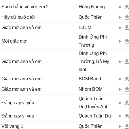
Sao chẳng về với em 2
Hồng Nhung
Hãy cứ bước tới
Quốc Thiên
Giấc mơ anh và em
B.O.M
Đinh Ứng Phi
Một giấc mơ
Trường
Đinh Ứng Phi
Giấc mơ anh và em
Trường,Trà My
Idol
Giấc mơ anh và em
BOM Band
Giấc mơ anh và em
Nhóm BOM
Quách Tuấn
Đắng cay vì yêu
Du,Duyên Anh
Đắng cay vì yêu
Quách Tuấn Du
Vội vàng 1
Quốc Thiên