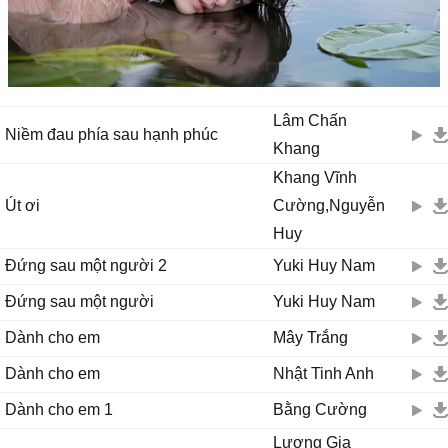
Lâm Chấn
Niềm đau phía sau hạnh phúc
Khang
Khang Vĩnh
Út ơi
Cường,Nguyễn
Huy
Đứng sau một người 2
Yuki Huy Nam
Đứng sau một người
Yuki Huy Nam
Dành cho em
Mây Trắng
Dành cho em
Nhật Tinh Anh
Dành cho em 1
Bằng Cường
Lương Gia