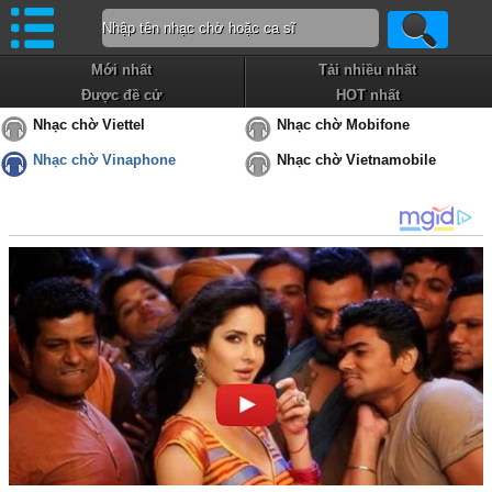
Mới nhất
Tải nhiều nhất
Được đề cử
HOT nhất
Nhạc chờ Viettel
Nhạc chờ Mobifone
Nhạc chờ Vinaphone
Nhạc chờ Vietnamobile