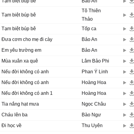
Tạm biệt búp bê
Bảo An
Tô Thiên
Tạm biệt búp bê
Thảo
Tạm biệt búp bê
Tốp ca
Đưa cơm cho mẹ đi cày
Bảo An
Em yêu trường em
Bảo An
Mùa xuân xa quê
Lâm Bảo Phi
Nếu đời không có anh
Phan Ý Linh
Nếu đời không có anh
Hoàng Hoa
Nếu đời không có anh 1
Hoàng Hoa
Tia nắng hạt mưa
Ngọc Châu
Cháu lên ba
Bào Ngư
Đi học về
Thu Uyên