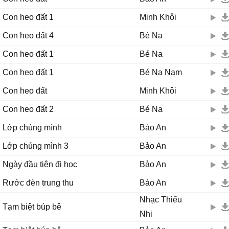
Con heo đất 1
Minh Khôi
Con heo đất 4
Bé Na
Con heo đất 1
Bé Na
Con heo đất 1
Bé Na Nam
Con heo đất
Minh Khôi
Con heo đất 2
Bé Na
Lớp chúng mình
Bảo An
Lớp chúng mình 3
Bảo An
Ngày đầu tiên đi học
Bảo An
Rước đèn trung thu
Bảo An
Nhạc Thiếu
Tạm biệt búp bê
Nhi