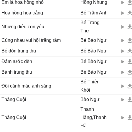
Em là hoa hồng nhỏ
Hồng Nhung
Hoa hồng hoa trắng
Bé Trâm Anh
Bé Trang
Những điêu con yêu
Thư
Cùng nhau vui hội trăng rằm
Bé Bào Ngư
Bé đón trung thu
Bé Bào Ngư
Đám rước đèn
Bé Bào Ngư
Bánh trung thu
Bé Bào Ngư
Bé Thiên
Đôi cánh màu ánh sáng
Khôi
Thằng Cuội
Bào Ngư
Thanh
Thằng Cuội
Hằng,Thanh
Hà