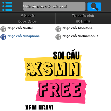
Mới nhất
Tải nhiều nhất
Được đề cử
HOT nhất
Nhạc chờ Viettel
Nhạc chờ Mobifone
Nhạc chờ Vinaphone
Nhạc chờ Vietnamobile