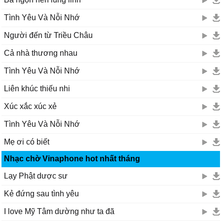
Tình Yêu Và Nỗi Nhớ
Người đến từ Triều Châu
Cả nhà thương nhau
Tình Yêu Và Nỗi Nhớ
Liên khúc thiếu nhi
Xúc xắc xúc xẻ
Tình Yêu Và Nỗi Nhớ
Mẹ ơi có biết
Nhạc chờ Vinaphone hot nhất tháng
Lạy Phật dược sư
Kẻ đứng sau tình yêu
I love Mỹ Tâm dường như ta đã