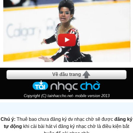
Về đầu trang
Copyright (C) tainhaccho.net- mobile version 2013
Chú ý:
Thuê bao chưa đăng ký dv nhạc chờ sẽ được
đăng ký
tự động
khi cài bài hát vì đăng ký nhạc chờ là điều kiện bắt