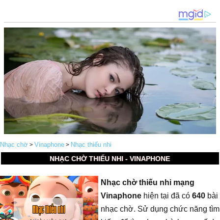
Nhạc chờ
Vinaphone
Nhạc thiếu nhi
>
>
NHẠC CHỜ THIẾU NHI - VINAPHONE
Nhạc chờ thiếu nhi mạng
Vinaphone
hiện tại đã có
640
bài
nhạc chờ. Sử dụng chức năng tìm