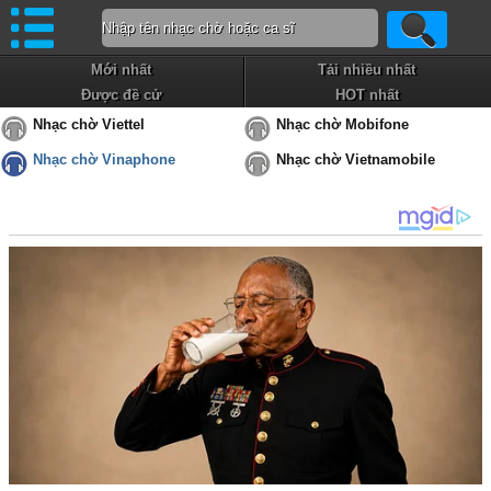
Mới nhất
Tải nhiều nhất
Được đề cử
HOT nhất
Nhạc chờ Viettel
Nhạc chờ Mobifone
Nhạc chờ Vinaphone
Nhạc chờ Vietnamobile