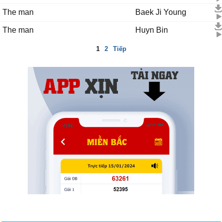
The man
Baek Ji Young
The man
Huyn Bin
1
2
Tiếp