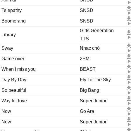
Telepathy
SNSD
Boomerang
SNSD
Girls Generation
Library
TTS
Sway
Nhạc chờ
Game over
2PM
When i miss you
BEAST
Day By Day
Fly To The Sky
So beautiful
Big Bang
Way for love
Super Junior
Now
Go Ara
Now
Super Junior