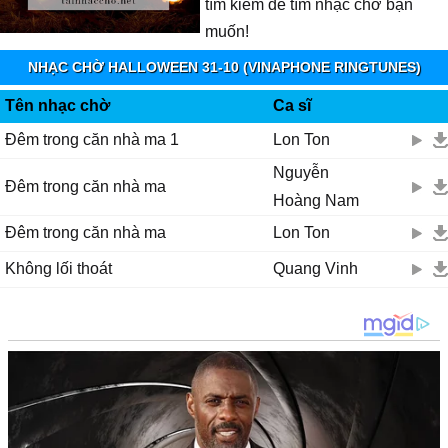
tìm kiếm để tìm nhạc chờ bạn
muốn!
NHẠC CHỜ HALLOWEEN 31-10 (VINAPHONE RINGTUNES)
Tên nhạc chờ
Ca sĩ
Đêm trong căn nhà ma 1
Lon Ton
Nguyễn
Đêm trong căn nhà ma
Hoàng Nam
Đêm trong căn nhà ma
Lon Ton
Không lối thoát
Quang Vinh