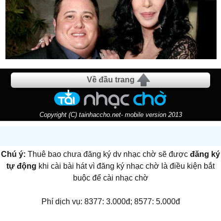
Về đầu trang
Copyright (C) tainhaccho.net- mobile version 2013
Chú ý:
Thuê bao chưa đăng ký dv nhạc chờ sẽ được
đăng ký
tự động
khi cài bài hát vì đăng ký nhạc chờ là điều kiện bắt
buộc để cài nhạc chờ
Phí dịch vụ: 8377: 3.000đ; 8577: 5.000đ