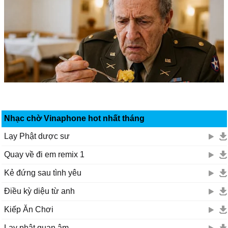
Nhạc chờ Vinaphone hot nhất tháng
Lạy Phật dược sư
Quay về đi em remix 1
Kẻ đứng sau tình yêu
Điều kỳ diệu từ anh
Kiếp Ăn Chơi
Lạy phật quan âm