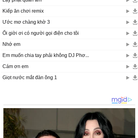
Kiếp ăn chơi remix
Ước mơ chàng khờ 3
Ối giời ơi có người gọi điện cho tôi
Nhớ em
Em muốn chia tay phải không DJ Phơ...
Cám ơn em
Giọt nước mắt đàn ông 1