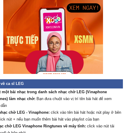
 về ca sĩ LEG
t một bài nhạc trong danh sách nhạc chờ LEG (Vinaphone
nes) làm nhạc chờ:
Bạn đưa chuột vào vị trí tên bài hát để xem
 dẫn
nhạc chờ LEG - Vinaphone:
click vào tên bài hát hoặc nút play ở bên
click nút + nếu bạn muốn thêm bài hát vào playlist của bạn
ạc chờ LEG Vinaphone Ringtunes về máy tính:
click vào nút tải
oad) ở bên phải