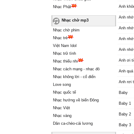
Anh khô
Nhạc Phật
Anh nhớ
Nhạc chờ mp3
Anh nhớ
Nhạc chờ phim
Nhạc trẻ
Anh nhớ
Việt Nam Idol
Anh nhớ
Nhạc trữ tình
Anh ơi ti
Nhạc thiếu nhi
Nhạc cách mạng - nhạc đỏ
Anh quá 
Nhạc không lời - cổ điển
Anh rơi 
Love song
Nhạc quốc tế
Baby
Nhạc hướng về biển Đông
Baby 1
Nhạc Việt
Baby 2
Nhạc vàng
Dân ca-chèo-cải lương
Baby 3