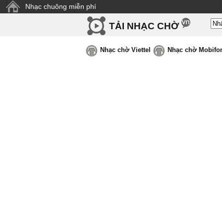
Nhạc chuông miễn phí
TẢI NHẠC CHỜ
Nhạc chờ Viettel
Nhạc chờ Mobifo