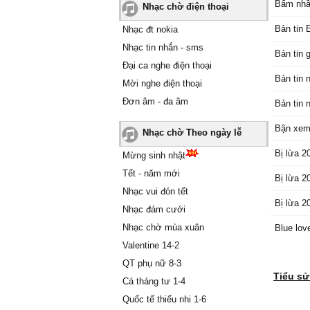
Bấm nh
Nhạc chờ điện thoại
Bản tin 
Nhạc đt nokia
Nhạc tin nhắn - sms
Bản tin 
Đại ca nghe điện thoại
Bản tin 
Mời nghe điện thoại
Đơn âm - đa âm
Bản tin 
Bận xem
Nhạc chờ Theo ngày lễ
Bị lừa 2
Mừng sinh nhật
Tết - năm mới
Bị lừa 2
Nhạc vui đón tết
Bị lừa 2
Nhạc đám cưới
Nhạc chờ mùa xuân
Blue lov
Valentine 14-2
QT phụ nữ 8-3
Tiểu s
Cá tháng tư 1-4
Quốc tế thiếu nhi 1-6