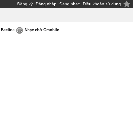
Đăng ký
Đăng nhập
Đăng nhạc
Điều khoản sử dụng
 Beeline
Nhạc chờ Gmobile