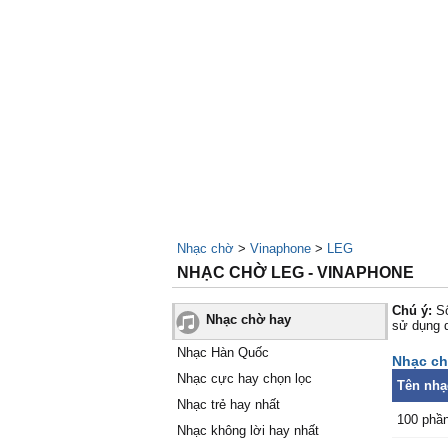
Nhạc chờ
>
Vinaphone
>
LEG
NHẠC CHỜ LEG - VINAPHONE
Chú ý:
Số
Nhạc chờ hay
sử dụng 
Nhạc Hàn Quốc
Nhạc ch
Nhạc cực hay chọn lọc
Tên nhạ
Nhạc trẻ hay nhất
100 phầ
Nhạc không lời hay nhất