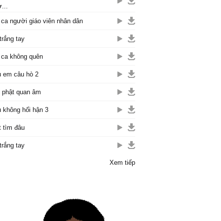
...
 ca người giáo viên nhân dân
trắng tay
 ca không quên
 em câu hò 2
 phật quan âm
 không hối hận 3
t tìm đâu
trắng tay
Xem tiếp