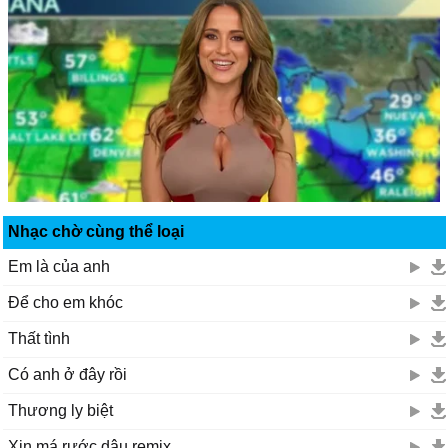
Nhạc chờ cùng thể loại
Em là của anh
Để cho em khóc
Thất tình
Có anh ở đây rồi
Thương ly biệt
Xin má rước dâu remix