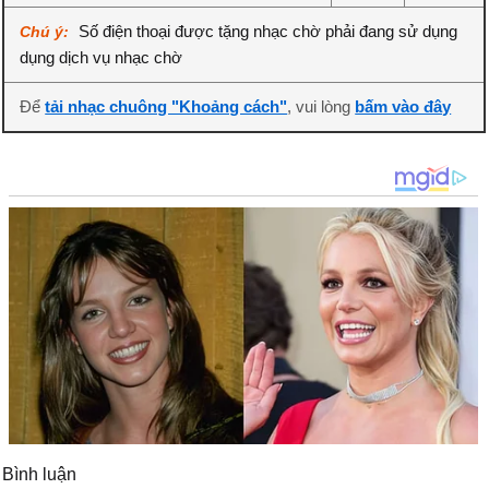
Số điện thoại được tặng nhạc chờ phải đang sử dụng
Chú ý:
dụng dịch vụ nhạc chờ
Để
tải nhạc chuông "Khoảng cách"
, vui lòng
bấm vào đây
Bình luận