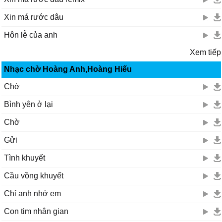
Xin má rước dâu
Hôn lễ của anh
Xem tiếp
Nhạc chờ Hoàng Anh,Hoàng Hiếu
Chờ
Bình yên ở lại
Chờ
Gửi
Tình khuyết
Cầu vồng khuyết
Chỉ anh nhớ em
Con tim nhân gian