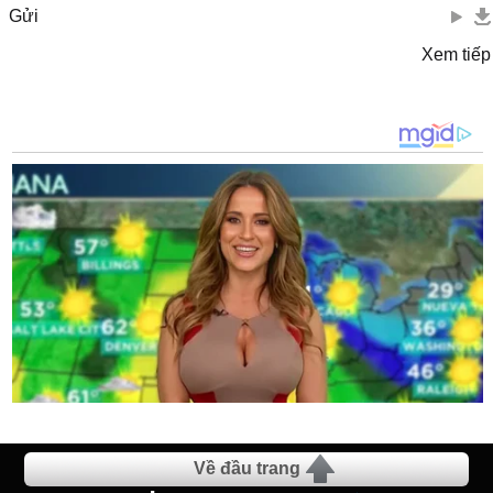
Gửi
Xem tiếp
Về đầu trang