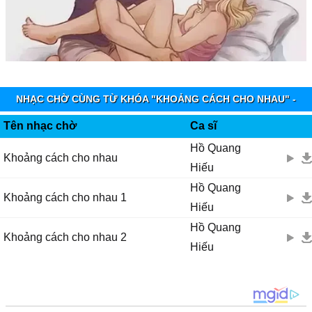
NHẠC CHỜ CÙNG TỪ KHÓA "KHOẢNG CÁCH CHO NHAU" -
VINAPHONE RINGTUNES
Tên nhạc chờ
Ca sĩ
Hồ Quang
Khoảng cách cho nhau
Hiếu
Hồ Quang
Khoảng cách cho nhau 1
Hiếu
Hồ Quang
Khoảng cách cho nhau 2
Hiếu