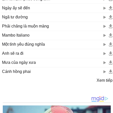
Ngày ấy sẽ đến
Ngã tư đường
Phải chăng là muộn màng
Mambo Italiano
Một tình yêu đúng nghĩa
Anh sẽ ra đi
Mưa của ngày xưa
Cánh hồng phai
Xem tiếp