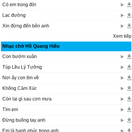
Có em trong đời
Lạc đường
Xin đừng đến bên anh
Xem tiếp
Nhạc chờ Hồ Quang Hiếu
Con bướm xuân
Túp Lều Lý Tưởng
Nơi ấy con tìm về
Không Cảm Xúc
Còn lại gì sau cơn mưa
Tìm em
Đừng buông tay anh
Em là hạnh phúc trong anh