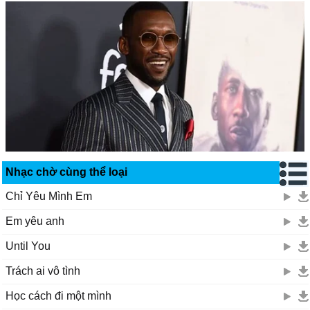
Nhạc chờ cùng thể loại
Chỉ Yêu Mình Em
Em yêu anh
Until You
Trách ai vô tình
Học cách đi một mình