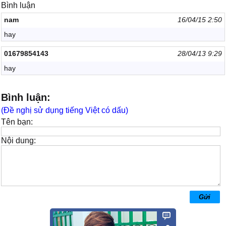
Bình luận
nam
16/04/15 2:50
hay
01679854143
28/04/13 9:29
hay
Bình luận:
(Đề nghị sử dụng tiếng Việt có dấu)
Tên bạn:
Nội dung: