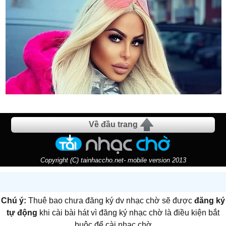
Về đầu trang
Copyright (C) tainhaccho.net- mobile version 2013
Chú ý:
Thuê bao chưa đăng ký dv nhạc chờ sẽ được
đăng ký
tự động
khi cài bài hát vì đăng ký nhạc chờ là điều kiện bắt
buộc để cài nhạc chờ