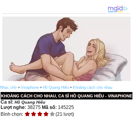
Nhạc chờ
Vinaphone
Hồ Quang Hiếu
Khoảng cách cho nhau
>
>
>
KHOẢNG CÁCH CHO NHAU, CA SĨ HỒ QUANG HIẾU - VINAPHONE
Ca sĩ:
Hồ Quang Hiếu
Lượt nghe:
38275
Mã số:
145225
Bình chọn:
(21 lượt)