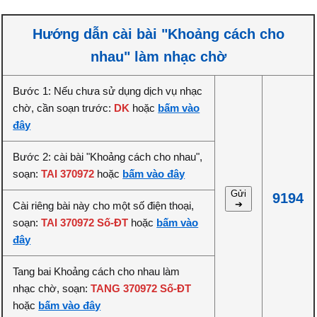
Hướng dẫn cài bài "Khoảng cách cho
nhau" làm nhạc chờ
Bước 1: Nếu chưa sử dụng dịch vụ nhạc
chờ, cần soạn trước:
DK
hoặc
bấm vào
đây
Bước 2: cài bài "Khoảng cách cho nhau",
soạn:
TAI 370972
hoặc
bấm vào đây
Gửi
9194
➔
Cài riêng bài này cho một số điện thoại,
soạn:
TAI 370972 Số-ĐT
hoặc
bấm vào
đây
Tang bai Khoảng cách cho nhau làm
nhạc chờ, soạn:
TANG 370972 Số-ĐT
hoặc
bấm vào đây