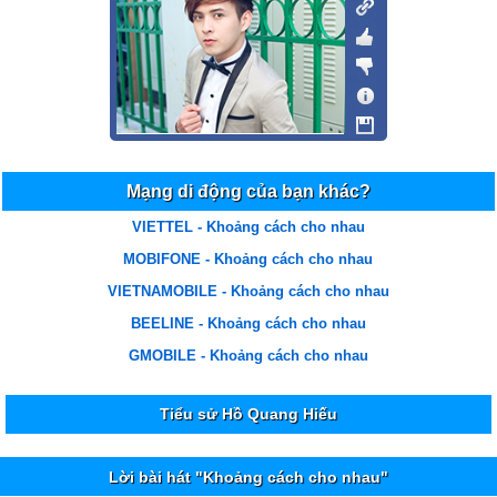
Mạng di động của bạn khác?
VIETTEL - Khoảng cách cho nhau
MOBIFONE - Khoảng cách cho nhau
VIETNAMOBILE - Khoảng cách cho nhau
BEELINE - Khoảng cách cho nhau
GMOBILE - Khoảng cách cho nhau
Tiểu sử Hồ Quang Hiếu
Lời bài hát "Khoảng cách cho nhau"