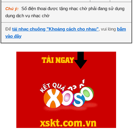
Số điện thoại được tặng nhạc chờ phải đang sử dụng
Chú ý:
dụng dịch vụ nhạc chờ
Để
tải nhạc chuông "Khoảng cách cho nhau"
, vui lòng
bấm
vào đây