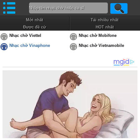
Mới nhất
Tải nhiều nhất
Được đề cử
HOT nhất
Nhạc chờ Viettel
Nhạc chờ Mobifone
Nhạc chờ Vinaphone
Nhạc chờ Vietnamobile