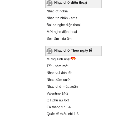
Nhạc chờ điện thoại
Nhạc đt nokia
Nhạc tin nhắn - sms
Đại ca nghe điện thoại
Mời nghe điện thoại
Đơn âm - đa âm
Nhạc chờ Theo ngày lễ
Mừng sinh nhật
Tết - năm mới
Nhạc vui đón tết
Nhạc đám cưới
Nhạc chờ mùa xuân
Valentine 14-2
QT phụ nữ 8-3
Cá tháng tư 1-4
Quốc tế thiếu nhi 1-6