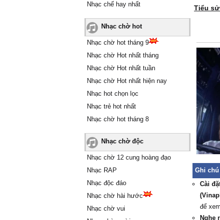
Nhạc chế hay nhất
Tiểu s
Nhạc chờ hot
Nhạc chờ hot tháng 9
Nhạc chờ Hot nhất tháng
Nhạc chờ Hot nhất tuần
Nhạc chờ Hot nhất hiện nay
Nhạc hot chọn lọc
Nhạc trẻ hot nhất
Nhạc chờ hot tháng 8
Nhạc chờ độc
Nhạc chờ 12 cung hoàng đạo
Nhạc RAP
Ghi chú
Nhạc độc đáo
Cài đặ
(Vinap
Nhạc chờ hài hước
để xe
Nhạc chờ vui
Nghe 