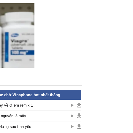
c chờ Vinaphone hot nhất tháng
y về đi em remix 1
nguyện là mây
đứng sau tình yêu