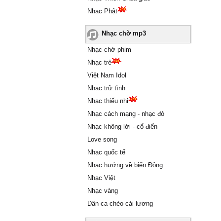
Nhạc Phật
Nhạc chờ mp3
Nhạc chờ phim
Nhạc trẻ
Việt Nam Idol
Nhạc trữ tình
Nhạc thiếu nhi
Nhạc cách mạng - nhạc đỏ
Nhạc không lời - cổ điển
Love song
Nhạc quốc tế
Nhạc hướng về biển Đông
Nhạc Việt
Nhạc vàng
Dân ca-chèo-cải lương