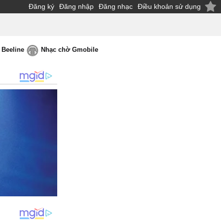
Đăng ký
Đăng nhập
Đăng nhạc
Điều khoản sử dụng
 Beeline
Nhạc chờ Gmobile