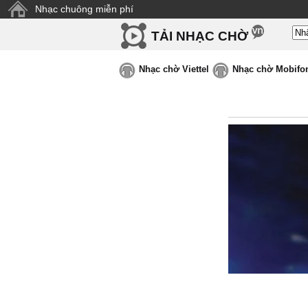
Nhạc chuông miễn phí
TẢI NHẠC CHỜ
Nhạc chờ Viettel
Nhạc chờ Mobifo