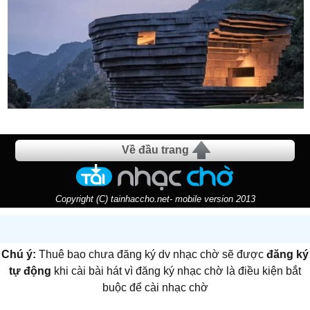
Về đầu trang
Copyright (C) tainhaccho.net- mobile version 2013
Chú ý:
Thuê bao chưa đăng ký dv nhạc chờ sẽ được
đăng ký
tự động
khi cài bài hát vì đăng ký nhạc chờ là điều kiện bắt
buộc để cài nhạc chờ