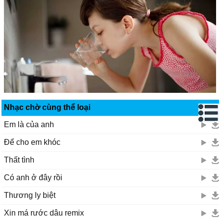
Nhạc chờ cùng thể loại
Em là của anh
Để cho em khóc
Thất tình
Có anh ở đây rồi
Thương ly biệt
Xin má rước dâu remix