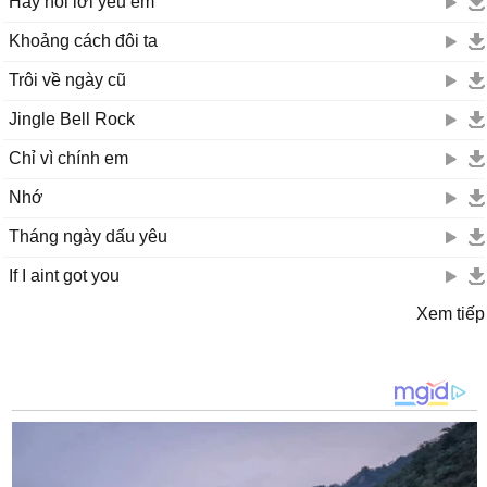
Hãy nói lời yêu em
Khoảng cách đôi ta
Trôi về ngày cũ
Jingle Bell Rock
Chỉ vì chính em
Nhớ
Tháng ngày dấu yêu
If I aint got you
Xem tiếp