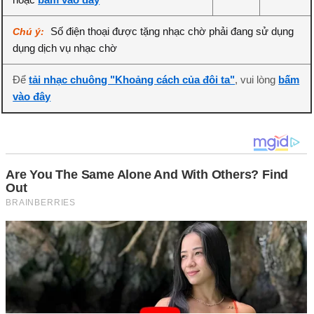
Số điện thoại được tặng nhạc chờ phải đang sử dụng
Chú ý:
dụng dịch vụ nhạc chờ
Để
tải nhạc chuông "Khoảng cách của đôi ta"
, vui lòng
bấm
vào đây