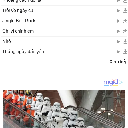
Khoảng cách đôi ta
Trôi về ngày cũ
Jingle Bell Rock
Chỉ vì chính em
Nhớ
Tháng ngày dấu yêu
Xem tiếp