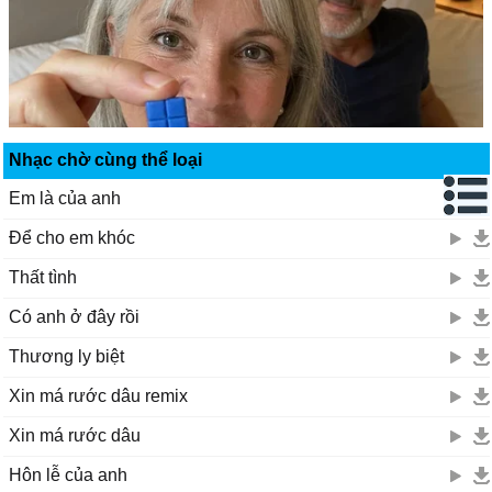
Nhạc chờ cùng thể loại
Em là của anh
Để cho em khóc
Thất tình
Có anh ở đây rồi
Thương ly biệt
Xin má rước dâu remix
Xin má rước dâu
Hôn lễ của anh