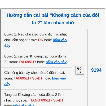
Hướng dẫn cài bài "Khoảng cách của đôi
ta 2" làm nhạc chờ
Bước 1: Nếu chưa sử dụng dịch vụ nhạc
chờ, cần soạn trước:
DK
hoặc
bấm vào
đây
Bước 2: cài bài "Khoảng cách của đôi ta
2", soạn:
TAI 695117
hoặc
bấm vào đây
Gửi
9194
➔
Cài riêng bài này cho một số điện thoại,
soạn:
TAI 695117 Số-ĐT
hoặc
bấm vào
đây
Tang bai Khoảng cách của đôi ta 2 làm
nhạc chờ, soạn:
TANG 695117 Số-ĐT
hoặc
bấm vào đây