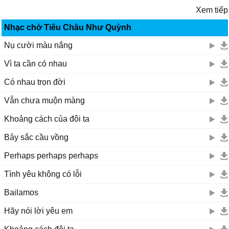
Xem tiếp
Nhạc chờ Tiêu Châu Như Quỳnh
Nụ cười màu nắng
Vì ta cần có nhau
Có nhau trọn đời
Vẫn chưa muộn màng
Khoảng cách của đôi ta
Bảy sắc cầu vồng
Perhaps perhaps perhaps
Tình yêu không có lỗi
Bailamos
Hãy nói lời yêu em