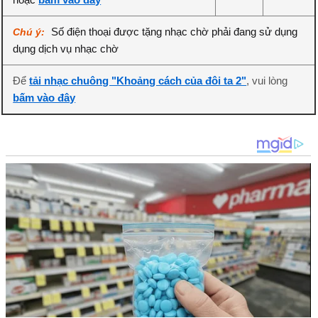
Số điện thoại được tặng nhạc chờ phải đang sử dụng
Chú ý:
dụng dịch vụ nhạc chờ
Để
tải nhạc chuông "Khoảng cách của đôi ta 2"
, vui lòng
bấm vào đây