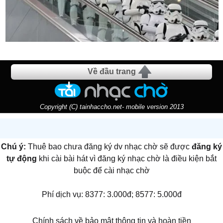
Về đầu trang
Copyright (C) tainhaccho.net- mobile version 2013
Chú ý:
Thuê bao chưa đăng ký dv nhạc chờ sẽ được
đăng ký
tự động
khi cài bài hát vì đăng ký nhạc chờ là điều kiện bắt
buộc để cài nhạc chờ
Phí dịch vụ: 8377: 3.000đ; 8577: 5.000đ
Chính sách về bảo mật thông tin và hoàn tiền