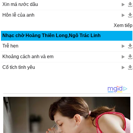
Xin má rước dâu
Hôn lễ của anh
Xem tiếp
Nhạc chờ Hoàng Thiên Long,Ngô Trác Linh
Trễ hẹn
Khoảng cách anh và em
Cổ tích tình yêu