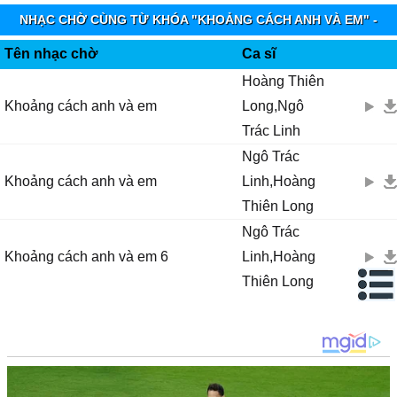
NHẠC CHỜ CÙNG TỪ KHÓA "KHOẢNG CÁCH ANH VÀ EM" -
VINAPHONE RINGTUNES
Tên nhạc chờ
Ca sĩ
Hoàng Thiên
Khoảng cách anh và em
Long,Ngô
Trác Linh
Ngô Trác
Khoảng cách anh và em
Linh,Hoàng
Thiên Long
Ngô Trác
Khoảng cách anh và em 6
Linh,Hoàng
Thiên Long