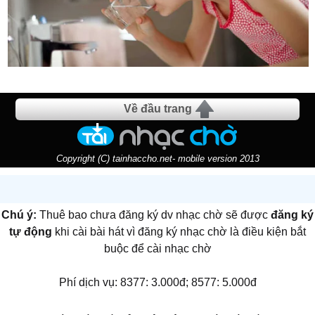
Về đầu trang
Copyright (C) tainhaccho.net- mobile version 2013
Chú ý:
Thuê bao chưa đăng ký dv nhạc chờ sẽ được
đăng ký
tự động
khi cài bài hát vì đăng ký nhạc chờ là điều kiện bắt
buộc để cài nhạc chờ
Phí dịch vụ: 8377: 3.000đ; 8577: 5.000đ