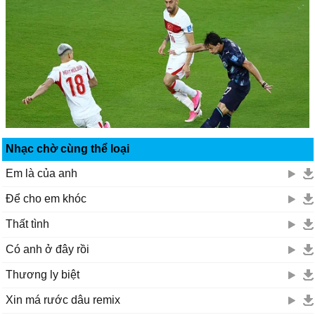
Nhạc chờ cùng thể loại
Em là của anh
Để cho em khóc
Thất tình
Có anh ở đây rồi
Thương ly biệt
Xin má rước dâu remix