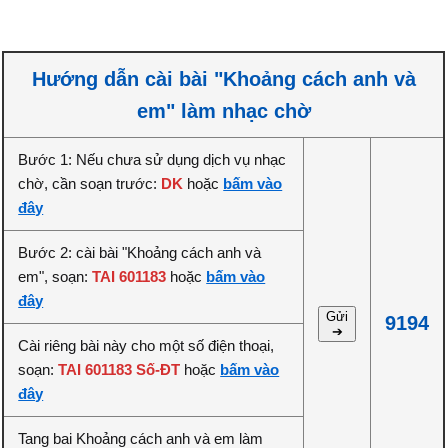
Hướng dẫn cài bài "Khoảng cách anh và
em" làm nhạc chờ
Bước 1: Nếu chưa sử dụng dịch vụ nhạc
chờ, cần soạn trước:
DK
hoặc
bấm vào
đây
Bước 2: cài bài "Khoảng cách anh và
em", soạn:
TAI 601183
hoặc
bấm vào
đây
Gửi
9194
➔
Cài riêng bài này cho một số điện thoại,
soạn:
TAI 601183 Số-ĐT
hoặc
bấm vào
đây
Tang bai Khoảng cách anh và em làm