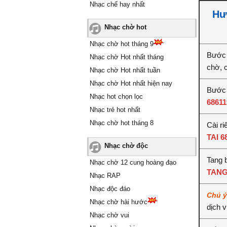
Nhạc chế hay nhất
Hư
Nhạc chờ hot
Nhạc chờ hot tháng 9
Bước 
Nhạc chờ Hot nhất tháng
chờ, 
Nhạc chờ Hot nhất tuần
Nhạc chờ Hot nhất hiện nay
Bước 
Nhạc hot chọn lọc
68611
Nhạc trẻ hot nhất
Nhạc chờ hot tháng 8
Cài ri
TAI 6
Nhạc chờ độc
Tang 
Nhạc chờ 12 cung hoàng đạo
TANG
Nhạc RAP
Nhạc độc đáo
Chú 
Nhạc chờ hài hước
dịch 
Nhạc chờ vui