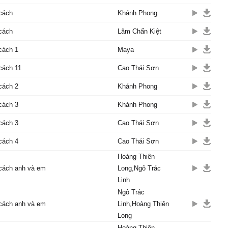
cách
Khánh Phong
cách
Lâm Chấn Kiệt
cách 1
Maya
cách 11
Cao Thái Sơn
cách 2
Khánh Phong
cách 3
Khánh Phong
cách 3
Cao Thái Sơn
cách 4
Cao Thái Sơn
Hoàng Thiên
cách anh và em
Long,Ngô Trác
Linh
Ngô Trác
cách anh và em
Linh,Hoàng Thiên
Long
Hoàng Thiên