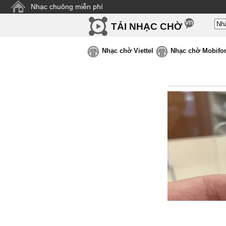
Nhạc chuông miễn phí
TẢI NHẠC CHỜ
Nhạc chờ Viettel
Nhạc chờ Mobifo