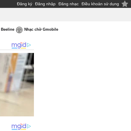
Đăng ký
Đăng nhập
Đăng nhạc
Điều khoản sử dụng
 Beeline
Nhạc chờ Gmobile