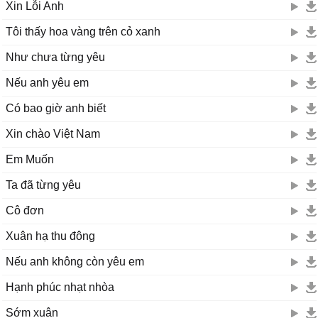
Xin Lỗi Anh
Tôi thấy hoa vàng trên cỏ xanh
Như chưa từng yêu
Nếu anh yêu em
Có bao giờ anh biết
Xin chào Việt Nam
Em Muốn
Ta đã từng yêu
Cô đơn
Xuân hạ thu đông
Nếu anh không còn yêu em
Hạnh phúc nhạt nhòa
Sớm xuân