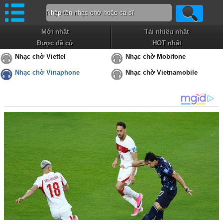
Mới nhất
Tải nhiều nhất
Được đề cử
HOT nhất
Nhạc chờ Viettel
Nhạc chờ Mobifone
Nhạc chờ Vinaphone
Nhạc chờ Vietnamobile