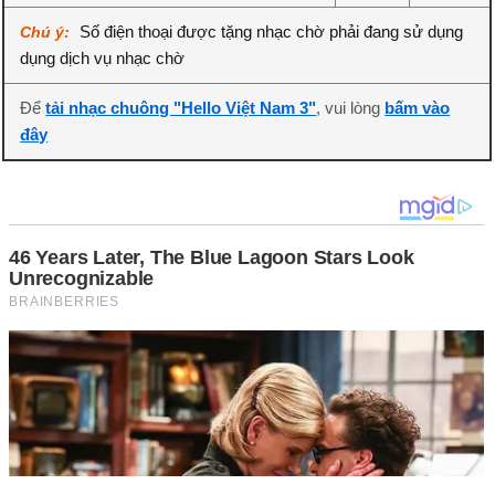
Số điện thoại được tặng nhạc chờ phải đang sử dụng
Chú ý:
dụng dịch vụ nhạc chờ
Để
tải nhạc chuông "Hello Việt Nam 3"
, vui lòng
bấm vào
đây