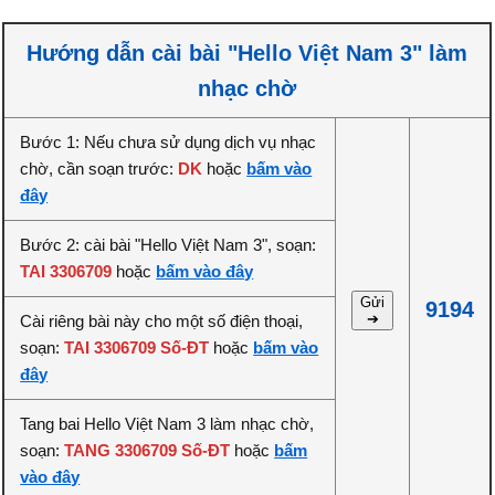
Hướng dẫn cài bài "Hello Việt Nam 3" làm
nhạc chờ
Bước 1: Nếu chưa sử dụng dịch vụ nhạc
chờ, cần soạn trước:
DK
hoặc
bấm vào
đây
Bước 2: cài bài "Hello Việt Nam 3", soạn:
TAI 3306709
hoặc
bấm vào đây
Gửi
9194
➔
Cài riêng bài này cho một số điện thoại,
soạn:
TAI 3306709 Số-ĐT
hoặc
bấm vào
đây
Tang bai Hello Việt Nam 3 làm nhạc chờ,
soạn:
TANG 3306709 Số-ĐT
hoặc
bấm
vào đây