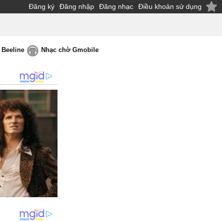
Đăng ký
Đăng nhập
Đăng nhạc
Điều khoản sử dụng
 Beeline
Nhạc chờ Gmobile