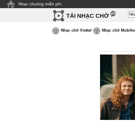
Nhạc chuông miễn phí
TẢI NHẠC CHỜ
Nhạc chờ Viettel
Nhạc chờ Mobifo