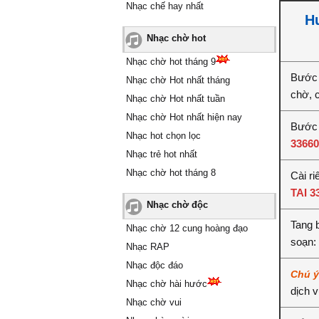
Nhạc chế hay nhất
Hư
Nhạc chờ hot
Nhạc chờ hot tháng 9
Bước 
Nhạc chờ Hot nhất tháng
chờ, 
Nhạc chờ Hot nhất tuần
Nhạc chờ Hot nhất hiện nay
Bước 2
Nhạc hot chọn lọc
33660
Nhạc trẻ hot nhất
Nhạc chờ hot tháng 8
Cài ri
TAI 3
Nhạc chờ độc
Tang 
Nhạc chờ 12 cung hoàng đạo
soạn:
Nhạc RAP
Nhạc độc đáo
Chú 
Nhạc chờ hài hước
dịch 
Nhạc chờ vui