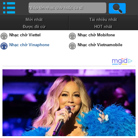
Mới nhất
Tải nhiều nhất
Được đề cử
HOT nhất
Nhạc chờ Viettel
Nhạc chờ Mobifone
Nhạc chờ Vinaphone
Nhạc chờ Vietnamobile