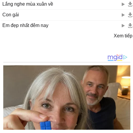
Lắng nghe mùa xuân về
Con gái
Em đẹp nhất đêm nay
Xem tiếp