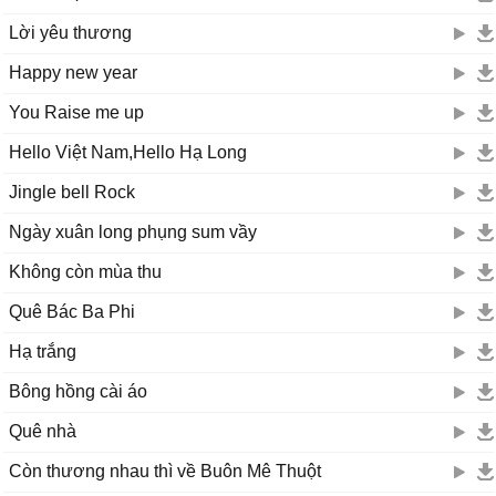
Lời yêu thương
Happy new year
You Raise me up
Hello Việt Nam,Hello Hạ Long
Jingle bell Rock
Ngày xuân long phụng sum vầy
Không còn mùa thu
Quê Bác Ba Phi
Hạ trắng
Bông hồng cài áo
Quê nhà
Còn thương nhau thì về Buôn Mê Thuột