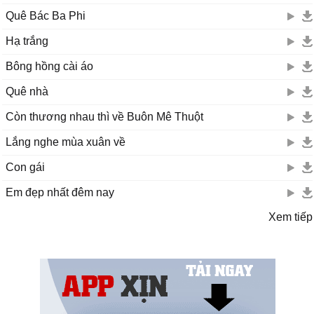
Quê Bác Ba Phi
Hạ trắng
Bông hồng cài áo
Quê nhà
Còn thương nhau thì về Buôn Mê Thuột
Lắng nghe mùa xuân về
Con gái
Em đẹp nhất đêm nay
Xem tiếp