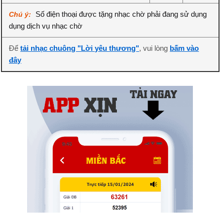
Số điện thoại được tặng nhạc chờ phải đang sử dụng
Chú ý:
dụng dịch vụ nhạc chờ
Để
tải nhạc chuông "Lời yêu thương"
, vui lòng
bấm vào
đây