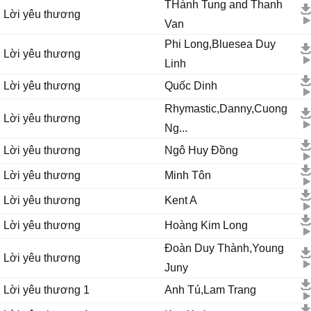
THành Tung and Thanh
Lời yêu thương
Van
Phi Long,Bluesea Duy
Lời yêu thương
Linh
Lời yêu thương
Quốc Dinh
Rhymastic,Danny,Cuong
Lời yêu thương
Ng...
Lời yêu thương
Ngô Huy Đồng
Lời yêu thương
Minh Tôn
Lời yêu thương
Kent A
Lời yêu thương
Hoàng Kim Long
Đoàn Duy Thành,Young
Lời yêu thương
Juny
Lời yêu thương 1
Anh Tú,Lam Trang