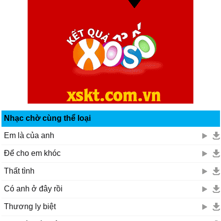
Nhạc chờ cùng thể loại
Em là của anh
Để cho em khóc
Thất tình
Có anh ở đây rồi
Thương ly biệt