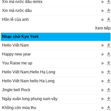
Xin má rước dâu remix
Xin má rước dâu
Hôn lễ của anh
Xem tiếp
Nhạc chờ Kyo York
Hello Việt Nam
Happy new year
You Raise me up
Hello Việt Nam,Hello Hạ Long
Hello Việt Nam hello Hạ Long
Jingle bell Rock
Ngày xuân long phụng sum vầy
Không còn mùa thu