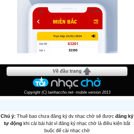
Về đầu trang
Copyright (C) tainhaccho.net- mobile version 2013
Chú ý:
Thuê bao chưa đăng ký dv nhạc chờ sẽ được
đăng ký
tự động
khi cài bài hát vì đăng ký nhạc chờ là điều kiện bắt
buộc để cài nhạc chờ