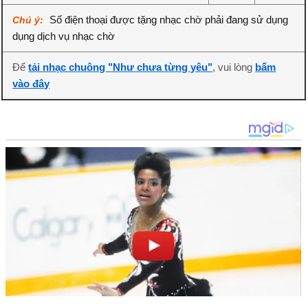
Số điện thoại được tặng nhạc chờ phải đang sử dụng
Chú ý:
dụng dịch vụ nhạc chờ
Để
tải nhạc chuông "Như chưa từng yêu"
, vui lòng
bấm
vào đây