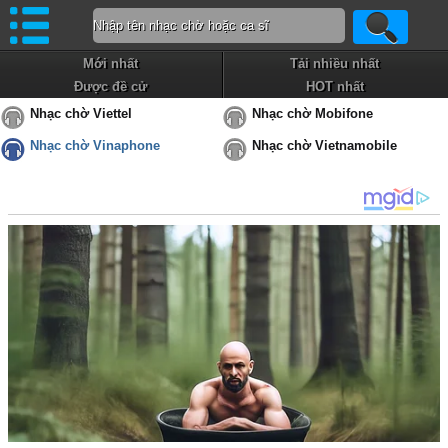
Mới nhất
Tải nhiều nhất
Được đề cử
HOT nhất
Nhạc chờ Viettel
Nhạc chờ Mobifone
Nhạc chờ Vinaphone
Nhạc chờ Vietnamobile