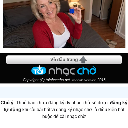
Về đầu trang
Copyright (C) tainhaccho.net- mobile version 2013
Chú ý:
Thuê bao chưa đăng ký dv nhạc chờ sẽ được
đăng ký
tự động
khi cài bài hát vì đăng ký nhạc chờ là điều kiện bắt
buộc để cài nhạc chờ