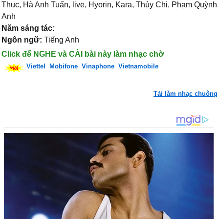
Thục, Hà Anh Tuấn, live, Hyorin, Kara, Thùy Chi, Phạm Quỳnh
Anh
Năm sáng tác:
Ngôn ngữ:
Tiếng Anh
Click để NGHE và CÀI bài này làm nhạc chờ
Viettel
Mobifone
Vinaphone
Vietnamobile
Tải làm nhạc chuông