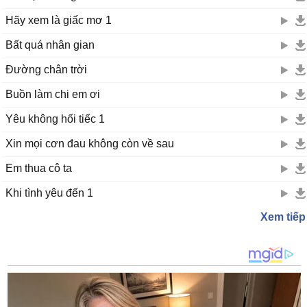
Hãy xem là giấc mơ 1
Bất quá nhân gian
Đường chân trời
Buồn làm chi em ơi
Yêu không hối tiếc 1
Xin mọi cơn đau không còn về sau
Em thua cô ta
Khi tình yêu đến 1
Xem tiếp