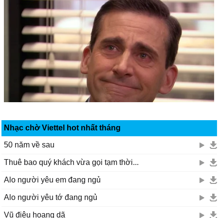
Nhạc chờ Viettel hot nhất tháng
50 năm về sau
Thuê bao quý khách vừa gọi tạm thời...
Alo người yêu em đang ngủ
Alo người yêu tớ đang ngủ
Vũ điệu hoang dã