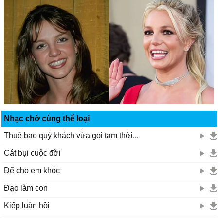
Nhạc chờ cùng thể loại
Thuê bao quý khách vừa gọi tạm thời...
Cát bụi cuộc đời
Để cho em khóc
Đạo làm con
Kiếp luân hồi