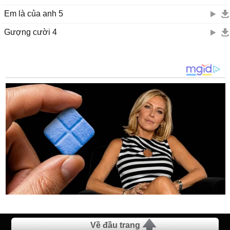
Em là của anh 5
Gượng cười 4
Về đầu trang