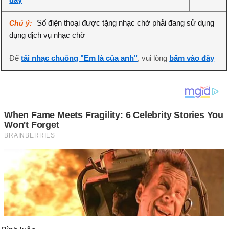
Số điện thoại được tặng nhạc chờ phải đang sử dụng
Chú ý:
dụng dịch vụ nhạc chờ
Để
tải nhạc chuông "Em là của anh"
, vui lòng
bấm vào đây