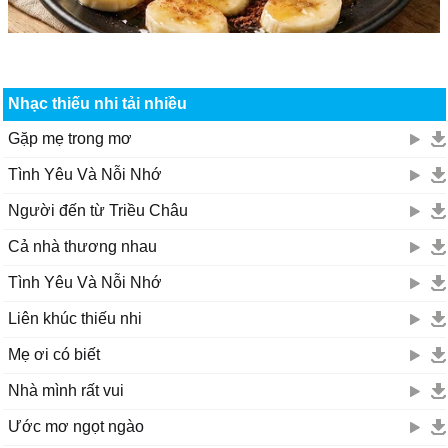
Nhạc thiếu nhi tải nhiều
Gặp mẹ trong mơ
Tình Yêu Và Nỗi Nhớ
Người đến từ Triều Châu
Cả nhà thương nhau
Tình Yêu Và Nỗi Nhớ
Liên khúc thiếu nhi
Mẹ ơi có biết
Nhà mình rất vui
Ước mơ ngọt ngào