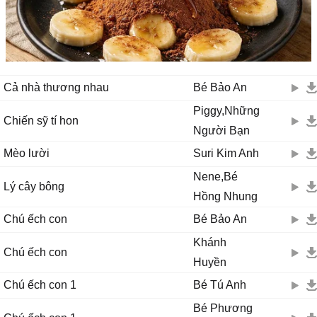
Cả nhà thương nhau
Bé Bảo An
Piggy,Những
Chiến sỹ tí hon
Người Bạn
Mèo lười
Suri Kim Anh
Nene,Bé
Lý cây bông
Hồng Nhung
Chú ếch con
Bé Bảo An
Khánh
Chú ếch con
Huyền
Chú ếch con 1
Bé Tú Anh
Bé Phương