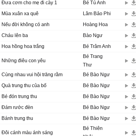
Đưa cơm cho mẹ đi cày 1
Bé Tú Anh
Mùa xuân xa quê
Lâm Bảo Phi
Nếu đời không có anh
Hoàng Hoa
Cháu lên ba
Bào Ngư
Hoa hồng hoa trắng
Bé Trâm Anh
Bé Trang
Những điêu con yêu
Thư
Cùng nhau vui hội trăng rằm
Bé Bào Ngư
Quà trung thu của bố
Bé Bào Ngư
Bé đón trung thu
Bé Bào Ngư
Đám rước đèn
Bé Bào Ngư
Bánh trung thu
Bé Bào Ngư
Bé Thiên
Đôi cánh màu ánh sáng