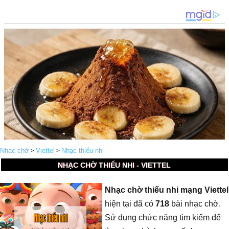
Nhạc chờ
Viettel
Nhạc thiếu nhi
>
>
NHẠC CHỜ THIẾU NHI - VIETTEL
Nhạc chờ thiếu nhi mạng Viettel
hiện tại đã có
718
bài nhạc chờ.
Sử dụng chức năng tìm kiếm để