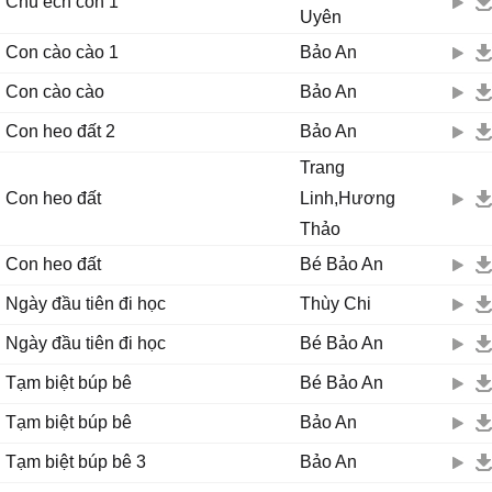
Chú ếch con 1
Uyên
Con cào cào 1
Bảo An
Con cào cào
Bảo An
Con heo đất 2
Bảo An
Trang
Con heo đất
Linh,Hương
Thảo
Con heo đất
Bé Bảo An
Ngày đầu tiên đi học
Thùy Chi
Ngày đầu tiên đi học
Bé Bảo An
Tạm biệt búp bê
Bé Bảo An
Tạm biệt búp bê
Bảo An
Tạm biệt búp bê 3
Bảo An