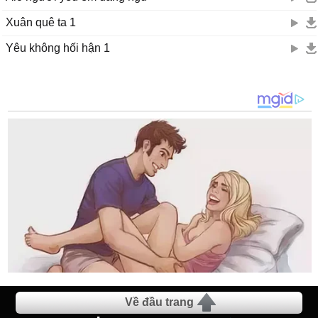
Xuân quê ta 1
Yêu không hối hận 1
Về đầu trang