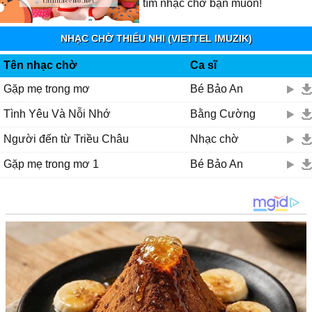
tìm nhạc chờ bạn muốn!
NHẠC CHỜ THIẾU NHI (VIETTEL IMUZIK)
Tên nhạc chờ
Ca sĩ
Gặp mẹ trong mơ
Bé Bảo An
Tình Yêu Và Nỗi Nhớ
Bằng Cường
Người đến từ Triều Châu
Nhạc chờ
Gặp mẹ trong mơ 1
Bé Bảo An