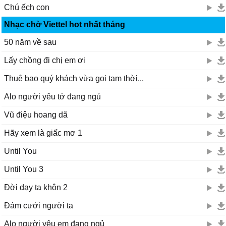
Chú ếch con
Nhạc chờ Viettel hot nhất tháng
50 năm về sau
Lấy chồng đi chị em ơi
Thuê bao quý khách vừa gọi tạm thời...
Alo người yêu tớ đang ngủ
Vũ điệu hoang dã
Hãy xem là giấc mơ 1
Until You
Until You 3
Đời dạy ta khôn 2
Đám cưới người ta
Alo người yêu em đang ngủ