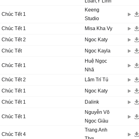
Loan,Y Linh
Keeng
Chúc Tết 1
Studio
Chúc Tết 1
Misa Kha Vy
Chúc Tết 2
Ngoc Katy
Chúc Tết
Ngọc Kayla
Huệ Ngọc
Chúc Tết 1
Nhã
Chúc Tết 2
Lâm Trí Tú
Chúc Tết 1
Ngoc Katy
Chúc Tết 1
Dalink
Nguyễn Võ
Chúc Tết 1
Ngọc Giàu
Trang Anh
Chúc Tết 4
Thơ