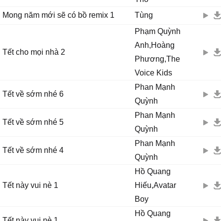
Mong năm mới sẽ có bồ remix 1
Tùng
Phạm Quỳnh
Anh,Hoàng
Tết cho mọi nhà 2
Phương,The
Voice Kids
Phan Mạnh
Tết về sớm nhé 6
Quỳnh
Phan Mạnh
Tết về sớm nhé 5
Quỳnh
Phan Mạnh
Tết về sớm nhé 4
Quỳnh
Hồ Quang
Tết này vui nè 1
Hiếu,Avatar
Boy
Hồ Quang
Tết này vui nè 1