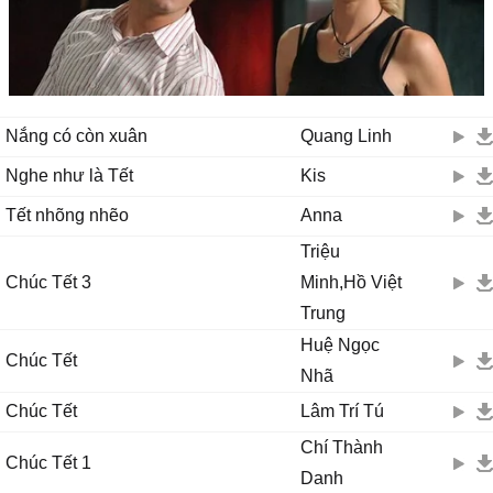
Nắng có còn xuân
Quang Linh
Nghe như là Tết
Kis
Tết nhõng nhẽo
Anna
Triệu
Chúc Tết 3
Minh,Hồ Việt
Trung
Huệ Ngọc
Chúc Tết
Nhã
Chúc Tết
Lâm Trí Tú
Chí Thành
Chúc Tết 1
Danh