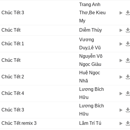
Trang Anh
Chúc Tết 3
Thơ,Be Kieu
My
Chúc Tết
Diễm Thùy
Vương
Chúc Tết 1
Duy,Lê Vũ
Nguyễn Võ
Chúc Tết
Ngọc Giàu
Huệ Ngọc
Chúc Tết 2
Nhã
Lương Bích
Chúc Tết 4
Hữu
Lương Bích
Chúc Tết 3
Hữu
Chúc Tết remix 3
Lâm Trí Tú