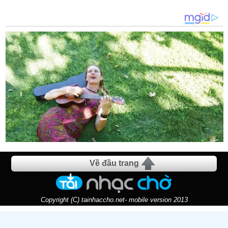
Về đầu trang
Copyright (C) tainhaccho.net- mobile version 2013