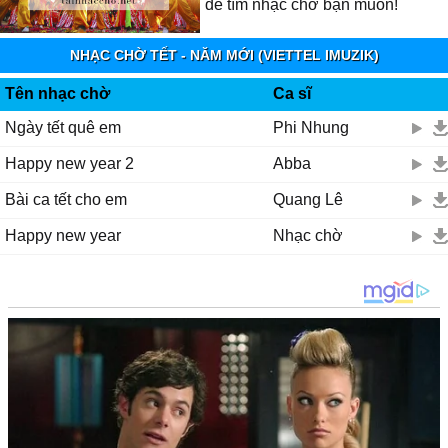
để tìm nhạc chờ bạn muốn!
NHẠC CHỜ TẾT - NĂM MỚI (VIETTEL IMUZIK)
Tên nhạc chờ
Ca sĩ
Ngày tết quê em
Phi Nhung
Happy new year 2
Abba
Bài ca tết cho em
Quang Lê
Happy new year
Nhạc chờ