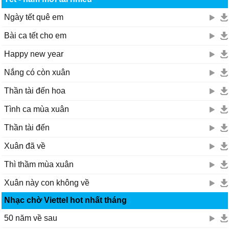
Ngày tết quê em
Bài ca tết cho em
Happy new year
Nắng có còn xuân
Thần tài đến hoa
Tình ca mùa xuân
Thần tài đến
Xuân đã về
Thì thầm mùa xuân
Xuân này con không về
Nhạc chờ Viettel hot nhất tháng
50 năm về sau