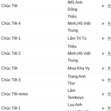
IMS Anh
Chúc Tết
Dũng
Triệu
Chúc Tết 4
Minh,Hồ Việt
Trung
Chúc Tết 1
Lâm Trí Tú
Triệu
Chúc Tết 2
Minh,Hồ Việt
Trung
Chúc Tết
Misa Kha Vy
Trang Anh
Chúc Tết 3
Thơ
Lâm
Chúc Tết remix
Temboys
Luu Anh
Chúc Tết 1