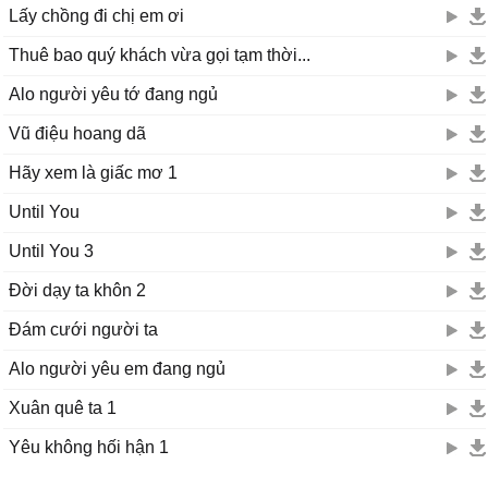
Lấy chồng đi chị em ơi
Thuê bao quý khách vừa gọi tạm thời...
Alo người yêu tớ đang ngủ
Vũ điệu hoang dã
Hãy xem là giấc mơ 1
Until You
Until You 3
Đời dạy ta khôn 2
Đám cưới người ta
Alo người yêu em đang ngủ
Xuân quê ta 1
Yêu không hối hận 1