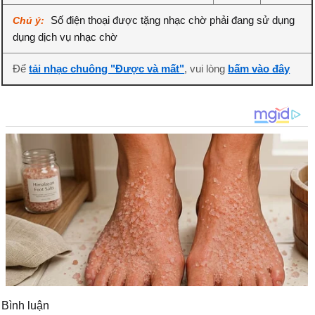
Số điện thoại được tặng nhạc chờ phải đang sử dụng
Chú ý:
dụng dịch vụ nhạc chờ
Để
tải nhạc chuông "Được và mất"
, vui lòng
bấm vào đây
Bình luận