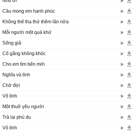
Nhỏ ơi
Cầu mong em hạnh phúc
Không thể tha thứ thêm lần nữa
Mỗi người một quá khứ
Sống giả
Cố gắng không khóc
Cho em tìm bến mới
Nghĩa và tình
Chờ đợi
Vô tình
Một thuở yêu người
Trả lại phù du
Vô tình