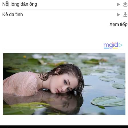
Nỗi lòng đàn ông
Kẻ đa tình
Xem tiếp