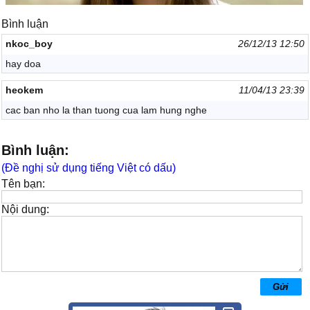
Bình luận
nkoc_boy
26/12/13 12:50
hay doa
heokem
11/04/13 23:39
cac ban nho la than tuong cua lam hung nghe
Bình luận:
(Đề nghị sử dụng tiếng Việt có dấu)
Tên bạn:
Nội dung: