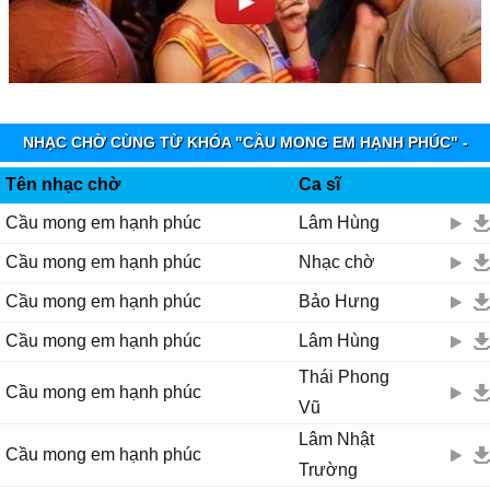
NHẠC CHỜ CÙNG TỪ KHÓA "CẦU MONG EM HẠNH PHÚC" -
VINAPHONE RINGTUNES
Tên nhạc chờ
Ca sĩ
Cầu mong em hạnh phúc
Lâm Hùng
Cầu mong em hạnh phúc
Nhạc chờ
Cầu mong em hạnh phúc
Bảo Hưng
Cầu mong em hạnh phúc
Lâm Hùng
Thái Phong
Cầu mong em hạnh phúc
Vũ
Lâm Nhật
Cầu mong em hạnh phúc
Trường