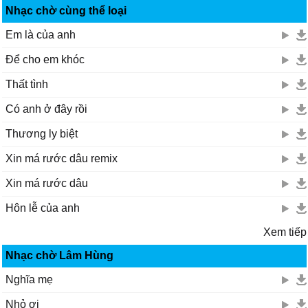
Nhạc chờ cùng thể loại
Em là của anh
Để cho em khóc
Thất tình
Có anh ở đây rồi
Thương ly biệt
Xin má rước dâu remix
Xin má rước dâu
Hôn lễ của anh
Xem tiếp
Nhạc chờ Lâm Hùng
Nghĩa mẹ
Nhỏ ơi