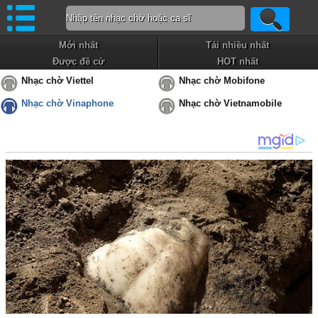
Mới nhất
Tải nhiều nhất
Được đề cử
HOT nhất
Nhạc chờ Viettel
Nhạc chờ Mobifone
Nhạc chờ Vinaphone
Nhạc chờ Vietnamobile