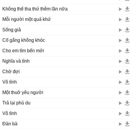
Không thể tha thứ thêm lần nữa
Mỗi người một quá khứ
Sống giả
Cố gắng không khóc
Cho em tìm bến mới
Nghĩa và tình
Chờ đợi
Vô tình
Một thuở yêu người
Trả lại phù du
Vô tình
Đàn bà