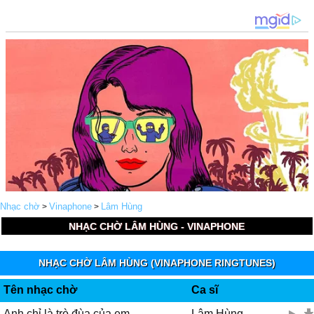
Nhạc chờ
Vinaphone
Lâm Hùng
>
>
NHẠC CHỜ LÂM HÙNG - VINAPHONE
NHẠC CHỜ LÂM HÙNG (VINAPHONE RINGTUNES)
Tên nhạc chờ
Ca sĩ
Anh chỉ là trò đùa của em
Lâm Hùng