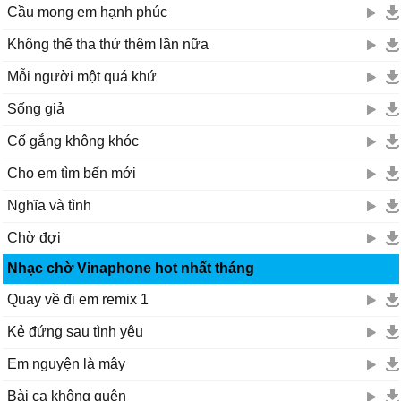
Cầu mong em hạnh phúc
Không thể tha thứ thêm lần nữa
Mỗi người một quá khứ
Sống giả
Cố gắng không khóc
Cho em tìm bến mới
Nghĩa và tình
Chờ đợi
Nhạc chờ Vinaphone hot nhất tháng
Quay về đi em remix 1
Kẻ đứng sau tình yêu
Em nguyện là mây
Bài ca không quên