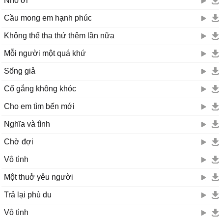
Nhỏ ơi
Cầu mong em hạnh phúc
Không thể tha thứ thêm lần nữa
Mỗi người một quá khứ
Sống giả
Cố gắng không khóc
Cho em tìm bến mới
Nghĩa và tình
Chờ đợi
Vô tình
Một thuở yêu người
Trả lại phù du
Vô tình