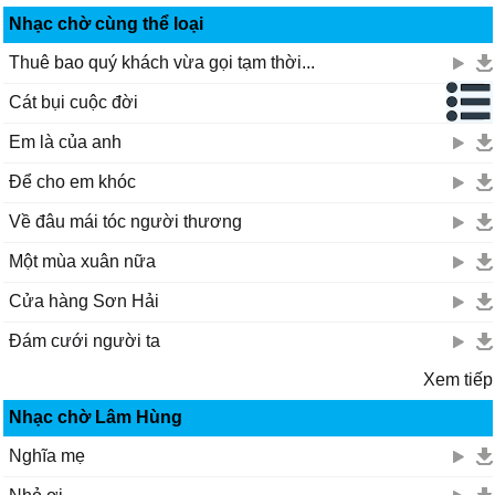
Nhạc chờ cùng thể loại
Thuê bao quý khách vừa gọi tạm thời...
Cát bụi cuộc đời
Em là của anh
Để cho em khóc
Về đâu mái tóc người thương
Một mùa xuân nữa
Cửa hàng Sơn Hải
Đám cưới người ta
Xem tiếp
Nhạc chờ Lâm Hùng
Nghĩa mẹ