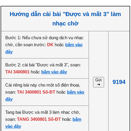
Hướng dẫn cài bài "Được và mất 3" làm
nhạc chờ
Bước 1: Nếu chưa sử dụng dịch vụ nhạc
chờ, cần soạn trước:
DK
hoặc
bấm vào
đây
Bước 2: cài bài "Được và mất 3", soạn:
TAI 3400801
hoặc
bấm vào đây
Gửi
9194
➔
Cài riêng bài này cho một số điện thoại,
soạn:
TAI 3400801 Số-ĐT
hoặc
bấm vào
đây
Tang bai Được và mất 3 làm nhạc chờ,
soạn:
TANG 3400801 Số-ĐT
hoặc
bấm
vào đây