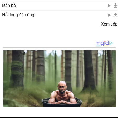
Đàn bà
Nỗi lòng đàn ông
Xem tiếp