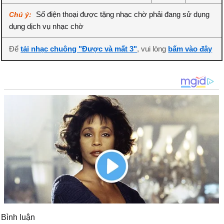
Số điện thoại được tặng nhạc chờ phải đang sử dụng
Chú ý:
dụng dịch vụ nhạc chờ
Để
tải nhạc chuông "Được và mất 3"
, vui lòng
bấm vào đây
Bình luận