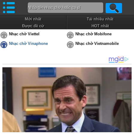
Mới nhất
Tải nhiều nhất
Được đề cử
HOT nhất
Nhạc chờ Viettel
Nhạc chờ Mobifone
Nhạc chờ Vinaphone
Nhạc chờ Vietnamobile