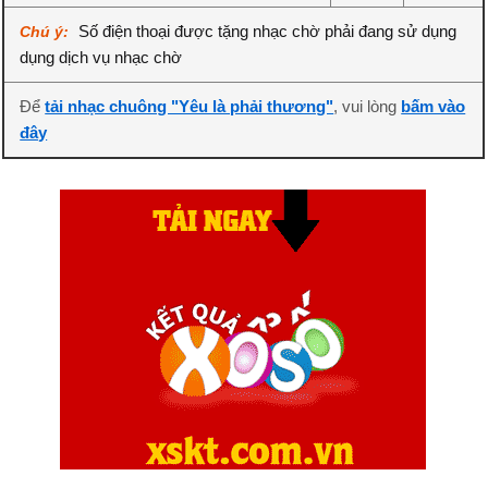
Số điện thoại được tặng nhạc chờ phải đang sử dụng
Chú ý:
dụng dịch vụ nhạc chờ
Để
tải nhạc chuông "Yêu là phải thương"
, vui lòng
bấm vào
đây