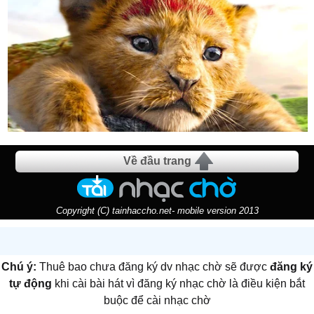
Về đầu trang
Copyright (C) tainhaccho.net- mobile version 2013
Chú ý:
Thuê bao chưa đăng ký dv nhạc chờ sẽ được
đăng ký
tự động
khi cài bài hát vì đăng ký nhạc chờ là điều kiện bắt
buộc để cài nhạc chờ