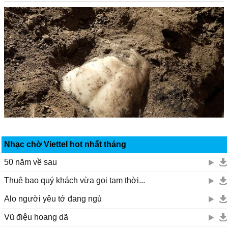
Nhạc chờ Viettel hot nhất tháng
50 năm về sau
Thuê bao quý khách vừa gọi tạm thời...
Alo người yêu tớ đang ngủ
Vũ điệu hoang dã