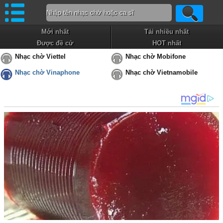
Mới nhất
Tải nhiều nhất
Được đề cử
HOT nhất
Nhạc chờ Viettel
Nhạc chờ Mobifone
Nhạc chờ Vinaphone
Nhạc chờ Vietnamobile