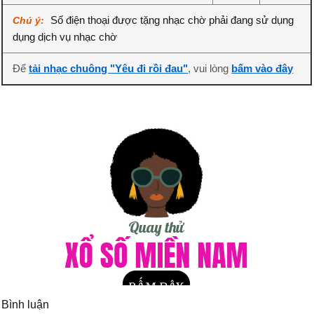
Số điện thoại được tặng nhạc chờ phải đang sử dụng
Chú ý:
dụng dịch vụ nhạc chờ
Để
tải nhạc chuông "Yêu đi rồi đau"
, vui lòng
bấm vào đây
Bình luận