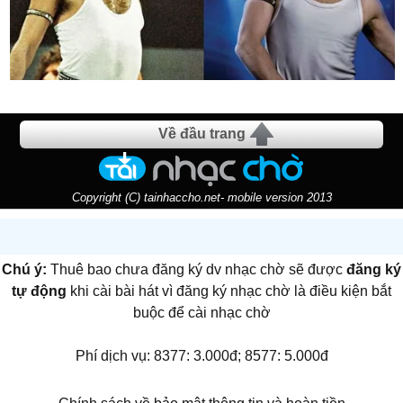
Về đầu trang
Copyright (C) tainhaccho.net- mobile version 2013
Chú ý:
Thuê bao chưa đăng ký dv nhạc chờ sẽ được
đăng ký
tự động
khi cài bài hát vì đăng ký nhạc chờ là điều kiện bắt
buộc để cài nhạc chờ
Phí dịch vụ: 8377: 3.000đ; 8577: 5.000đ