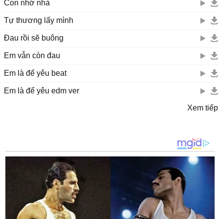
Con nhớ nhà
Tự thương lấy mình
Đau rồi sẽ buông
Em vẫn còn đau
Em là để yêu beat
Em là để yêu edm ver
Xem tiếp