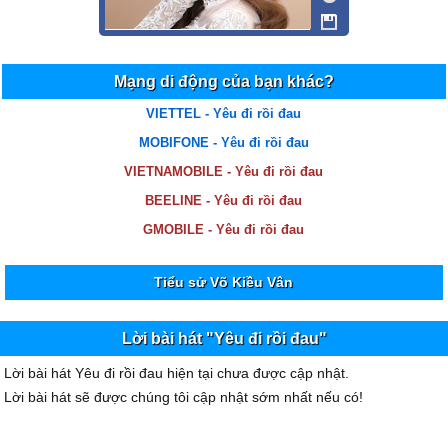
Mạng di động của bạn khác?
VIETTEL - Yêu đi rồi đau
MOBIFONE - Yêu đi rồi đau
VIETNAMOBILE - Yêu đi rồi đau
BEELINE - Yêu đi rồi đau
GMOBILE - Yêu đi rồi đau
Tiểu sử Võ Kiều Vân
Lời bài hát "Yêu đi rồi đau"
Lời bài hát Yêu đi rồi đau hiện tại chưa được cập nhật.
Lời bài hát sẽ được chúng tôi cập nhật sớm nhất nếu có!