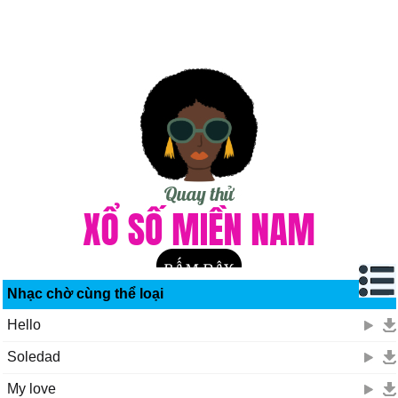
Nhạc chờ cùng thể loại
Hello
Soledad
My love