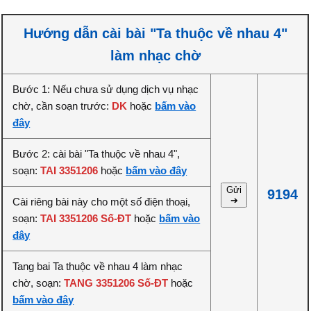
Hướng dẫn cài bài "Ta thuộc về nhau 4"
làm nhạc chờ
Bước 1: Nếu chưa sử dụng dịch vụ nhạc
chờ, cần soạn trước:
DK
hoặc
bấm vào
đây
Bước 2: cài bài "Ta thuộc về nhau 4",
soạn:
TAI 3351206
hoặc
bấm vào đây
Gửi
9194
➔
Cài riêng bài này cho một số điện thoại,
soạn:
TAI 3351206 Số-ĐT
hoặc
bấm vào
đây
Tang bai Ta thuộc về nhau 4 làm nhạc
chờ, soạn:
TANG 3351206 Số-ĐT
hoặc
bấm vào đây