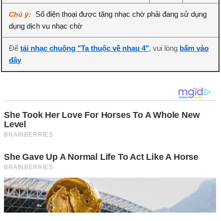
Số điện thoại được tặng nhạc chờ phải đang sử dụng
Chú ý:
dụng dịch vụ nhạc chờ
Để
tải nhạc chuông "Ta thuộc về nhau 4"
, vui lòng
bấm vào
đây