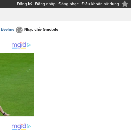
Đăng ký
Đăng nhập
Đăng nhạc
Điều khoản sử dụng
 Beeline
Nhạc chờ Gmobile