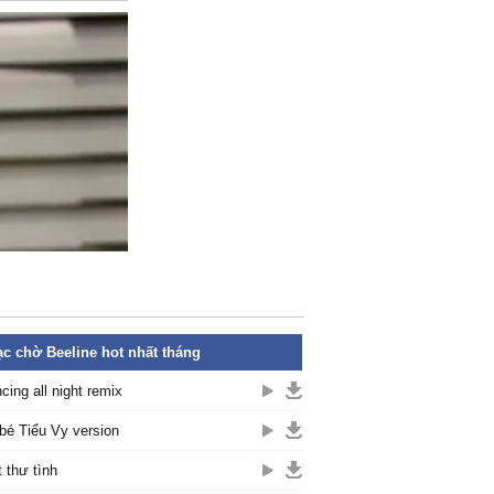
c chờ Beeline hot nhất tháng
cing all night remix
bé Tiểu Vy version
t thư tình