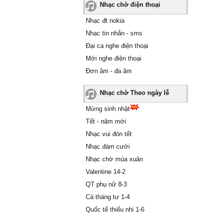
Nhạc chờ điện thoại
Nhạc đt nokia
Nhạc tin nhắn - sms
Đại ca nghe điện thoại
Mời nghe điện thoại
Đơn âm - đa âm
Nhạc chờ Theo ngày lễ
Mừng sinh nhật
Tết - năm mới
Nhạc vui đón tết
Nhạc đám cưới
Nhạc chờ mùa xuân
Valentine 14-2
QT phụ nữ 8-3
Cá tháng tư 1-4
Quốc tế thiếu nhi 1-6