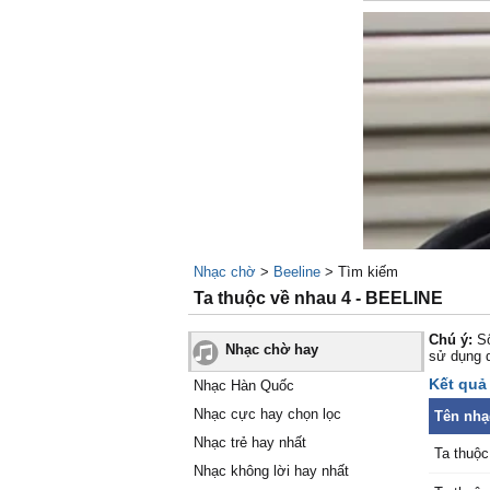
Nhạc chờ
>
Beeline
> Tìm kiếm
Ta thuộc về nhau 4 - BEELINE
Chú ý:
Số
Nhạc chờ hay
sử dụng 
Kết quả 
Nhạc Hàn Quốc
Nhạc cực hay chọn lọc
Tên nhạ
Nhạc trẻ hay nhất
Ta thuộc
Nhạc không lời hay nhất