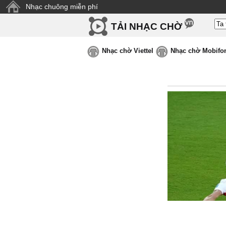
Nhạc chuông miễn phí
TẢI NHẠC CHỜ
Nhạc chờ Viettel
Nhạc chờ Mobifo