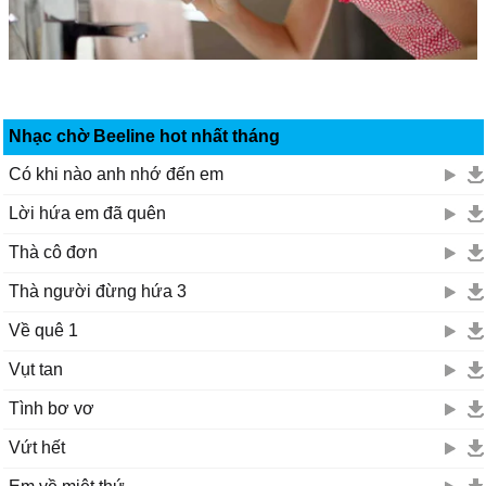
Nhạc chờ Beeline hot nhất tháng
Có khi nào anh nhớ đến em
Lời hứa em đã quên
Thà cô đơn
Thà người đừng hứa 3
Về quê 1
Vụt tan
Tình bơ vơ
Vứt hết