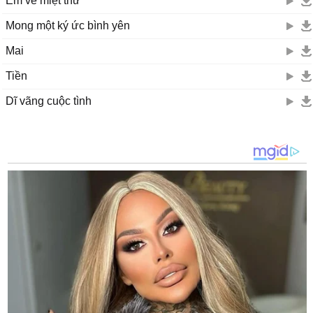
Em về miệt thứ
Mong một ký ức bình yên
Mai
Tiền
Dĩ vãng cuộc tình