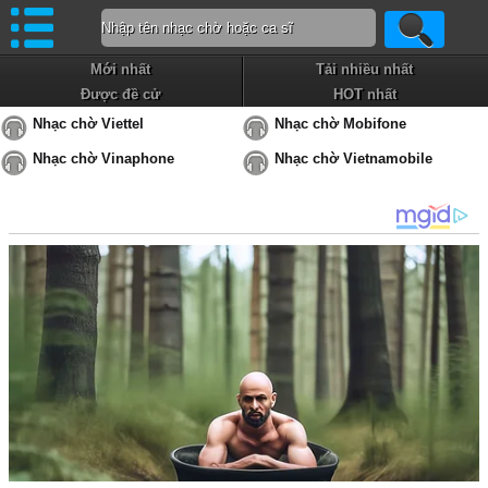
Mới nhất
Tải nhiều nhất
Được đề cử
HOT nhất
Nhạc chờ Viettel
Nhạc chờ Mobifone
Nhạc chờ Vinaphone
Nhạc chờ Vietnamobile