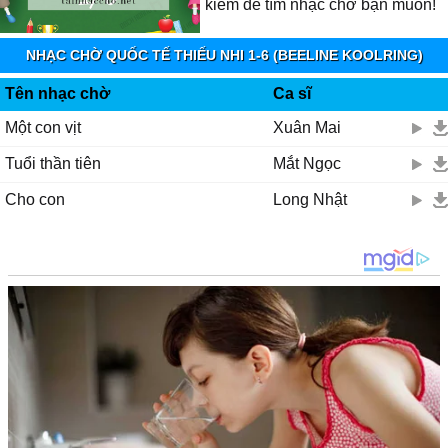
kiếm để tìm nhạc chờ bạn muốn!
NHẠC CHỜ QUỐC TẾ THIẾU NHI 1-6 (BEELINE KOOLRING)
Tên nhạc chờ
Ca sĩ
Một con vịt
Xuân Mai
Tuổi thần tiên
Mắt Ngọc
Cho con
Long Nhật