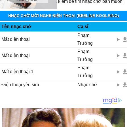
kiếm để tìm nhạc chờ bạn muốn!
NHẠC CHỜ MỜI NGHE ĐIỆN THOẠI (BEELINE KOOLRING)
Tên nhạc chờ
Ca sĩ
Phạm
Mất điện thoại
Trưởng
Phạm
Mất điện thoại
Trưởng
Phạm
Mất điện thoại 1
Trưởng
Điện thoại yêu sim
Nhạc chờ