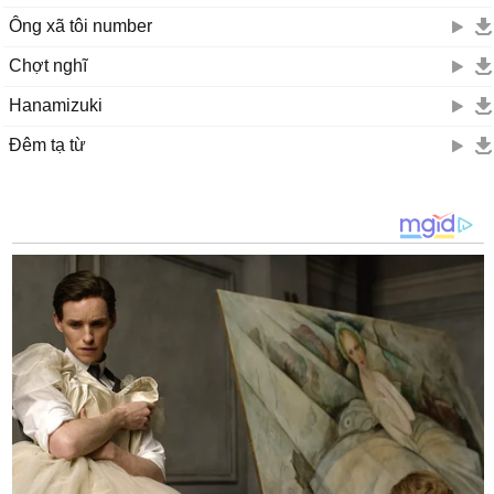
Ông xã tôi number
Chợt nghĩ
Hanamizuki
Đêm tạ từ