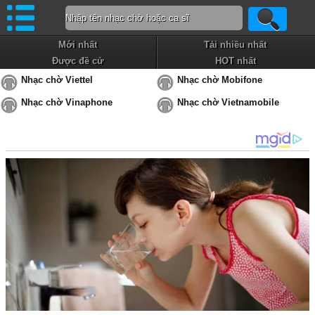
Mới nhất
Tải nhiều nhất
Được đề cử
HOT nhất
Nhạc chờ Viettel
Nhạc chờ Mobifone
Nhạc chờ Vinaphone
Nhạc chờ Vietnamobile