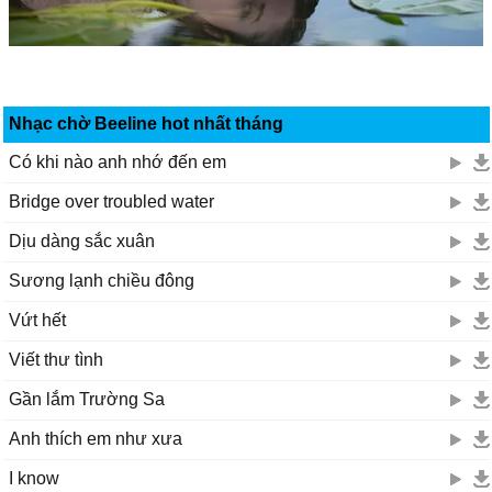
Nhạc chờ Beeline hot nhất tháng
Có khi nào anh nhớ đến em
Bridge over troubled water
Dịu dàng sắc xuân
Sương lạnh chiều đông
Vứt hết
Viết thư tình
Gần lắm Trường Sa
Anh thích em như xưa
I know