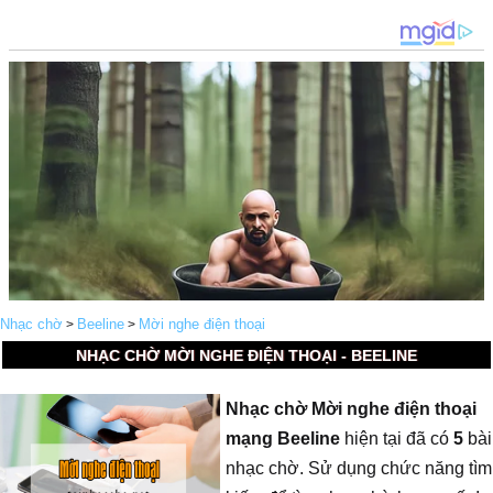
Nhạc chờ
Beeline
Mời nghe điện thoại
>
>
NHẠC CHỜ MỜI NGHE ĐIỆN THOẠI - BEELINE
Nhạc chờ Mời nghe điện thoại
mạng Beeline
hiện tại đã có
5
bài
nhạc chờ. Sử dụng chức năng tìm