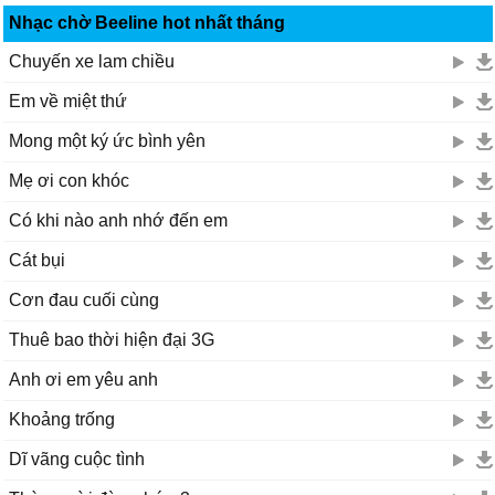
Nhạc chờ Beeline hot nhất tháng
Chuyến xe lam chiều
Em về miệt thứ
Mong một ký ức bình yên
Mẹ ơi con khóc
Có khi nào anh nhớ đến em
Cát bụi
Cơn đau cuối cùng
Thuê bao thời hiện đại 3G
Anh ơi em yêu anh
Khoảng trống
Dĩ vãng cuộc tình