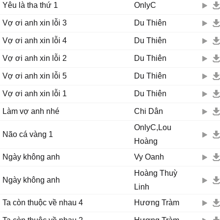
Yêu là tha thứ 1
OnlyC
Vợ ơi anh xin lỗi 3
Du Thiên
Vợ ơi anh xin lỗi 4
Du Thiên
Vợ ơi anh xin lỗi 2
Du Thiên
Vợ ơi anh xin lỗi 5
Du Thiên
Vợ ơi anh xin lỗi 1
Du Thiên
Làm vợ anh nhé
Chi Dân
OnlyC,Lou
Não cá vàng 1
Hoàng
Ngày không anh
Vy Oanh
Hoàng Thuỳ
Ngày không anh
Linh
Ta còn thuộc về nhau 4
Hương Tràm