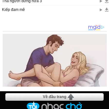
Thà người đừng hứa 3
Kiếp đam mê
Về đầu trang