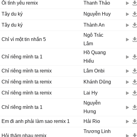
Ôi tình yêu remix
Thanh Thảo
Tây du ký
Nguyễn Huy
Tây du ký
Thành An
Ngô Trác
Chỉ vì một tin nhắn 5
Lâm
Hồ Quang
Chỉ riêng mình ta 1
Hiếu
Chỉ riêng mình ta remix
Lâm Onbi
Chỉ riêng mình ta remix
Khánh Dũng
Chỉ riêng mình ta remix
Lai Hy
Nguyễn
Chỉ riêng mình ta 1
Hưng
Em đi anh phải làm sao remix 1
Hải Rio
Trương Linh
Hỏi thăm nhau remix