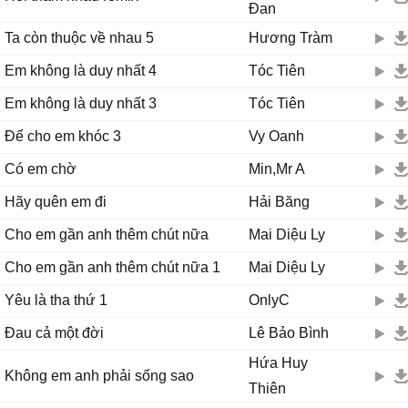
Đan
Ta còn thuộc về nhau 5
Hương Tràm
Em không là duy nhất 4
Tóc Tiên
Em không là duy nhất 3
Tóc Tiên
Để cho em khóc 3
Vy Oanh
Có em chờ
Min,Mr A
Hãy quên em đi
Hải Băng
Cho em gần anh thêm chút nữa
Mai Diệu Ly
Cho em gần anh thêm chút nữa 1
Mai Diệu Ly
Yêu là tha thứ 1
OnlyC
Đau cả một đời
Lê Bảo Bình
Hứa Huy
Không em anh phải sống sao
Thiên