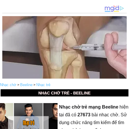
Nhạc chờ
Beeline
Nhạc trẻ
>
>
NHẠC CHỜ TRẺ - BEELINE
Nhạc chờ trẻ mạng Beeline
hiện
tại đã có
27673
bài nhạc chờ. Sử
dụng chức năng tìm kiếm để tìm