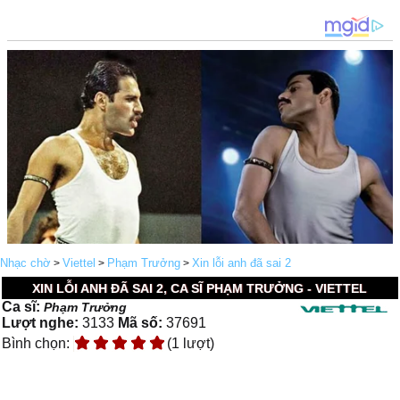
Nhạc chờ
Viettel
Phạm Trưởng
Xin lỗi anh đã sai 2
>
>
>
XIN LỖI ANH ĐÃ SAI 2, CA SĨ PHẠM TRƯỞNG - VIETTEL
Ca sĩ:
Phạm Trưởng
Lượt nghe:
3133
Mã số:
37691
Bình chọn:
(1 lượt)