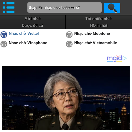
Mới nhất
Tải nhiều nhất
Được đề cử
HOT nhất
Nhạc chờ Viettel
Nhạc chờ Mobifone
Nhạc chờ Vinaphone
Nhạc chờ Vietnamobile