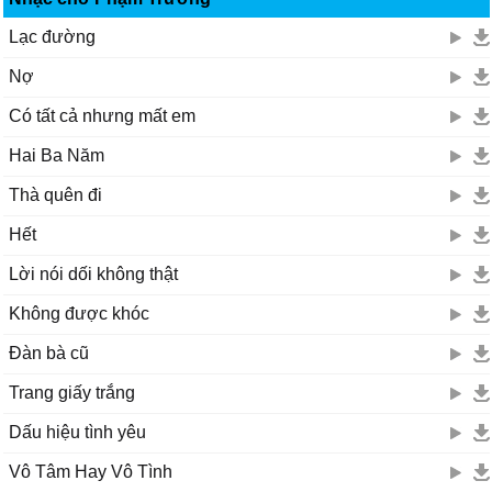
Lạc đường
Nợ
Có tất cả nhưng mất em
Hai Ba Năm
Thà quên đi
Hết
Lời nói dối không thật
Không được khóc
Đàn bà cũ
Trang giấy trắng
Dấu hiệu tình yêu
Vô Tâm Hay Vô Tình