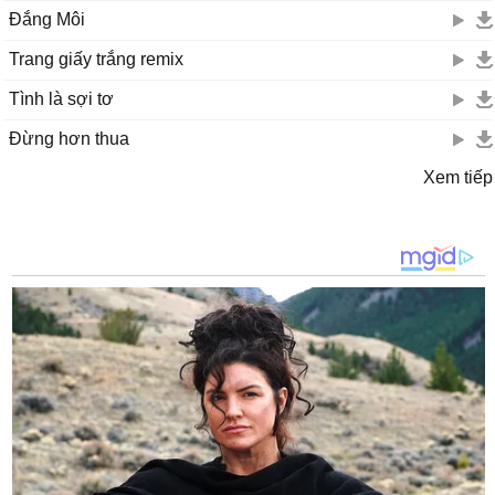
Đắng Môi
Trang giấy trắng remix
Tình là sợi tơ
Đừng hơn thua
Xem tiếp