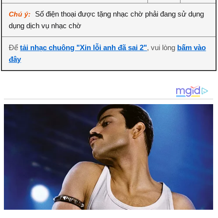
Số điện thoại được tặng nhạc chờ phải đang sử dụng
Chú ý:
dụng dịch vụ nhạc chờ
Để
tải nhạc chuông "Xin lỗi anh đã sai 2"
, vui lòng
bấm vào
đây