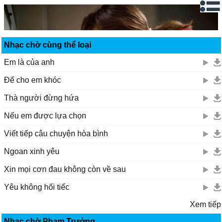
Nhạc chờ cùng thể loại
Em là của anh
Để cho em khóc
Thà người đừng hứa
Nếu em được lựa chọn
Viết tiếp câu chuyện hòa bình
Ngoan xinh yêu
Xin mọi cơn đau không còn về sau
Yêu không hối tiếc
Xem tiếp
Nhạc chờ Phạm Trưởng