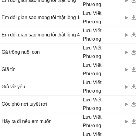
Em dối gian sao mong tôi thật lòng
Phương
Lưu Viết
Em dối gian sao mong tôi thật lòng 1
Phương
Lưu Viết
Em dối gian sao mong tôi thật lòng 4
Phương
Lưu Viết
Gà trống nuôi con
Phương
Lưu Viết
Giã từ
Phương
Lưu Viết
Giả vờ yêu
Phương
Lưu Viết
Góc phố nơi tuyết rơi
Phương
Lưu Viết
Hãy ra đi nếu em muốn
Phương
Lưu Viết