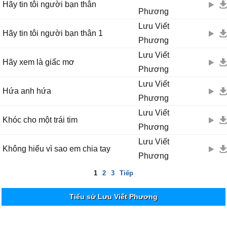
Hãy tin tôi người bạn thân
Phương
Lưu Viết
Hãy tin tôi người bạn thân 1
Phương
Lưu Viết
Hãy xem là giấc mơ
Phương
Lưu Viết
Hứa anh hứa
Phương
Lưu Viết
Khóc cho một trái tim
Phương
Lưu Viết
Không hiểu vì sao em chia tay
Phương
1
2
3
Tiếp
Tiểu sử Lưu Viết Phương