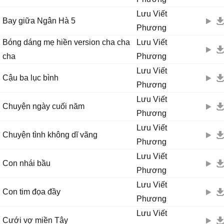
Lưu Viết
Bay giữa Ngân Hà 5
Phương
Bóng dáng mẹ hiền version cha cha
Lưu Viết
cha
Phương
Lưu Viết
Cậu ba lục bình
Phương
Lưu Viết
Chuyện ngày cuối năm
Phương
Lưu Viết
Chuyện tình không dĩ vãng
Phương
Lưu Viết
Con nhái bầu
Phương
Lưu Viết
Con tim đọa đầy
Phương
Lưu Viết
Cưới vợ miền Tây