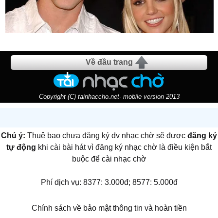
Về đầu trang
Copyright (C) tainhaccho.net- mobile version 2013
Chú ý:
Thuê bao chưa đăng ký dv nhạc chờ sẽ được
đăng ký
tự động
khi cài bài hát vì đăng ký nhạc chờ là điều kiện bắt
buộc để cài nhạc chờ
Phí dịch vụ: 8377: 3.000đ; 8577: 5.000đ
Chính sách về bảo mật thông tin và hoàn tiền