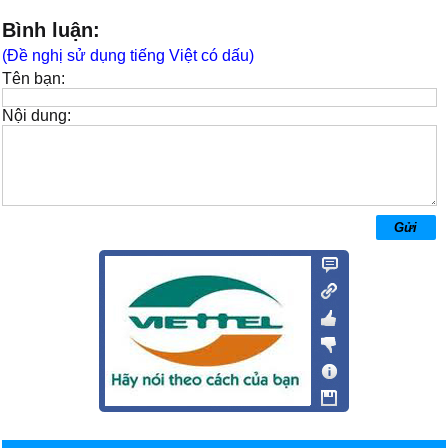
Bình luận:
(Đề nghị sử dụng tiếng Việt có dấu)
Tên bạn:
Nội dung: