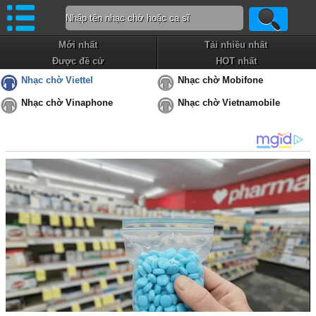
Mới nhất
Tải nhiều nhất
Được đề cử
HOT nhất
Nhạc chờ Viettel
Nhạc chờ Mobifone
Nhạc chờ Vinaphone
Nhạc chờ Vietnamobile