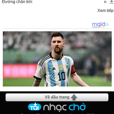
Đường chân trời
Xem tiếp
Về đầu trang