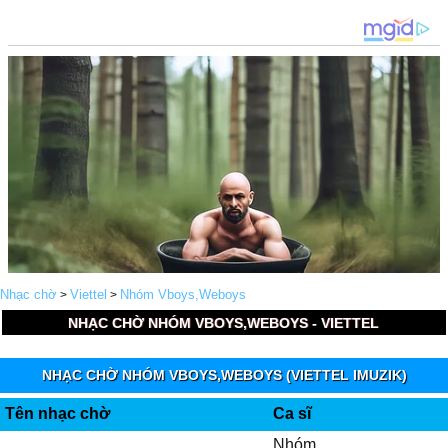
Nhạc chờ
Viettel
Nhóm Vboys,Weboys
>
>
NHẠC CHỜ NHÓM VBOYS,WEBOYS - VIETTEL
NHẠC CHỜ NHÓM VBOYS,WEBOYS (VIETTEL IMUZIK)
Tên nhạc chờ
Ca sĩ
Nhóm