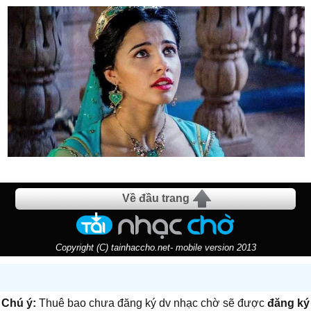
Về đầu trang
Copyright (C) tainhaccho.net- mobile version 2013
Chú ý:
Thuê bao chưa đăng ký dv nhạc chờ sẽ được
đăng ký