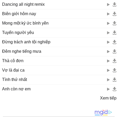
Dancing all night remix
Biên giới hôm nay
Mong một ký ức bình yên
Tuyển người yêu
Đừng trách anh tội nghiệp
Đêm nghe tiếng mưa
Thà cô đơn
Vợ là đại ca
Tình thứ nhất
Anh còn nợ em
Xem tiếp