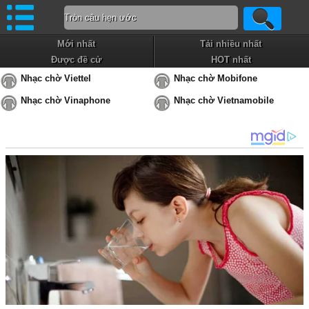
Mới nhất
Tải nhiều nhất
Được đề cử
HOT nhất
Nhạc chờ Viettel
Nhạc chờ Mobifone
Nhạc chờ Vinaphone
Nhạc chờ Vietnamobile