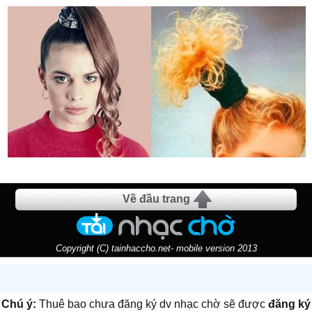
Về đầu trang
Copyright (C) tainhaccho.net- mobile version 2013
Chú ý:
Thuê bao chưa đăng ký dv nhạc chờ sẽ được
đăng ký