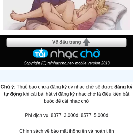
Về đầu trang
Copyright (C) tainhaccho.net- mobile version 2013
Chú ý:
Thuê bao chưa đăng ký dv nhạc chờ sẽ được
đăng ký
tự động
khi cài bài hát vì đăng ký nhạc chờ là điều kiện bắt
buộc để cài nhạc chờ
Phí dịch vụ: 8377: 3.000đ; 8577: 5.000đ
Chính sách về bảo mật thông tin và hoàn tiền