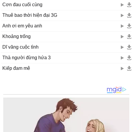
Cơn đau cuối cùng
Thuê bao thời hiện đại 3G
Anh ơi em yêu anh
Khoảng trống
Dĩ vãng cuộc tình
Thà người đừng hứa 3
Kiếp đam mê