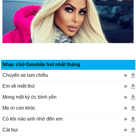
Nhạc chờ Gmobile hot nhất tháng
Chuyến xe lam chiều
Em về miệt thứ
Mong một ký ức bình yên
Mẹ ơi con khóc
Có khi nào anh nhớ đến em
Cát bụi