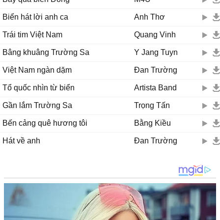
Biển hát lời anh ca
Anh Thơ
Trái tim Việt Nam
Quang Vinh
Bâng khuâng Trường Sa
Y Jang Tuyn
Việt Nam ngàn dặm
Đan Trường
Tổ quốc nhìn từ biển
Artista Band
Gần lắm Trường Sa
Trọng Tấn
Bến cảng quê hương tôi
Bằng Kiều
Hát về anh
Đan Trường