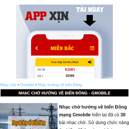
Nhạc chờ
Gmobile
Nhạc hướng về biển Đông
>
>
NHẠC CHỜ HƯỚNG VỀ BIỂN ĐÔNG - GMOBILE
Nhạc chờ hướng về biển Đông
mạng Gmobile
hiện tại đã có
30
bài nhạc chờ. Sử dụng chức năng