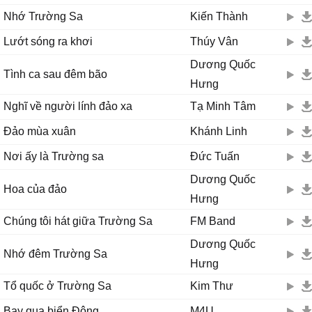
Nhớ Trường Sa
Kiến Thành
Lướt sóng ra khơi
Thúy Vân
Dương Quốc
Tình ca sau đêm bão
Hưng
Nghĩ về người lính đảo xa
Tạ Minh Tâm
Đảo mùa xuân
Khánh Linh
Nơi ấy là Trường sa
Đức Tuấn
Dương Quốc
Hoa của đảo
Hưng
Chúng tôi hát giữa Trường Sa
FM Band
Dương Quốc
Nhớ đêm Trường Sa
Hưng
Tổ quốc ở Trường Sa
Kim Thư
Bay qua biển Đông
M4U