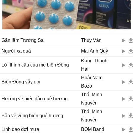
Gần lắm Trường Sa
Thúy Vân
Người xa quá
Mai Anh Quý
Đặng Thanh
Lời thỉnh cầu của mẹ biển Đông
Hải
Hoài Nam
Biển Đông vẫy gọi
Bozo
Thái Minh
Hướng về biển đảo quê hương
Nguyễn
Thái Minh
Bảo vệ vùng biển quê hương
Nguyễn
Lính đảo đợi mưa
BOM Band