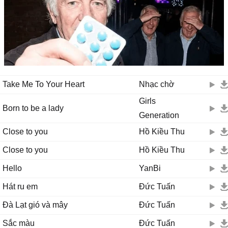
Take Me To Your Heart
Nhạc chờ
Girls
Born to be a lady
Generation
Close to you
Hồ Kiều Thu
Close to you
Hồ Kiều Thu
Hello
YanBi
Hát ru em
Đức Tuấn
Đà Lạt gió và mây
Đức Tuấn
Sắc màu
Đức Tuấn