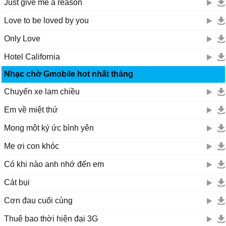
Just give me a reason
Love to be loved by you
Only Love
Hotel California
Nhạc chờ Gmobile hot nhất tháng
Chuyến xe lam chiều
Em về miệt thứ
Mong một ký ức bình yên
Mẹ ơi con khóc
Có khi nào anh nhớ đến em
Cát bụi
Cơn đau cuối cùng
Thuê bao thời hiện đại 3G