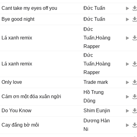
Cant take my eyes off you
Đức Tuấn
Bye good night
Đức Tuấn
Đức
Lá xanh remix
Tuấn,Hoàng
Rapper
Đức
Lá xanh remix
Tuấn,Hoàng
Rapper
Only love
Trade mark
Hồ Trung
Cám ơn một đóa xuân ngời
Dũng
Do You Know
Shim Eunjin
Dương Hàn
Cay đắng bờ môi
Ni