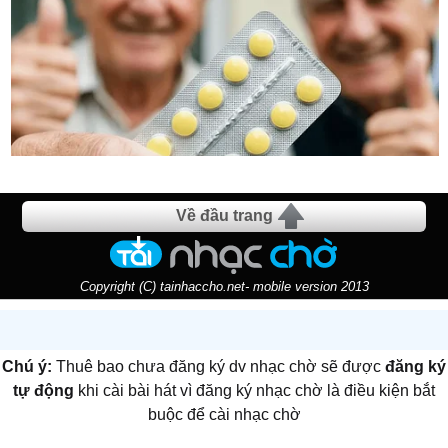
Về đầu trang
Copyright (C) tainhaccho.net- mobile version 2013
Chú ý:
Thuê bao chưa đăng ký dv nhạc chờ sẽ được
đăng ký
tự động
khi cài bài hát vì đăng ký nhạc chờ là điều kiện bắt
buộc để cài nhạc chờ