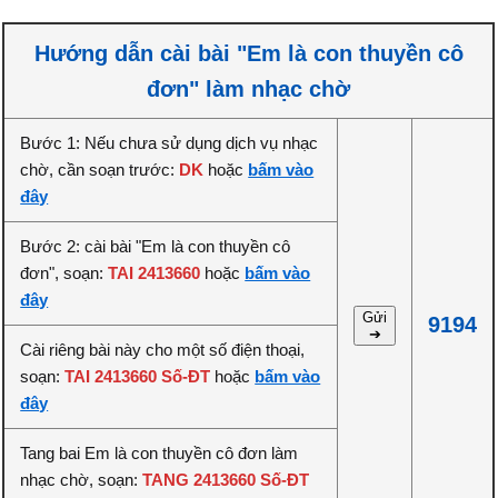
Hướng dẫn cài bài "Em là con thuyền cô
đơn" làm nhạc chờ
Bước 1: Nếu chưa sử dụng dịch vụ nhạc
chờ, cần soạn trước:
DK
hoặc
bấm vào
đây
Bước 2: cài bài "Em là con thuyền cô
đơn", soạn:
TAI 2413660
hoặc
bấm vào
đây
Gửi
9194
➔
Cài riêng bài này cho một số điện thoại,
soạn:
TAI 2413660 Số-ĐT
hoặc
bấm vào
đây
Tang bai Em là con thuyền cô đơn làm
nhạc chờ, soạn:
TANG 2413660 Số-ĐT