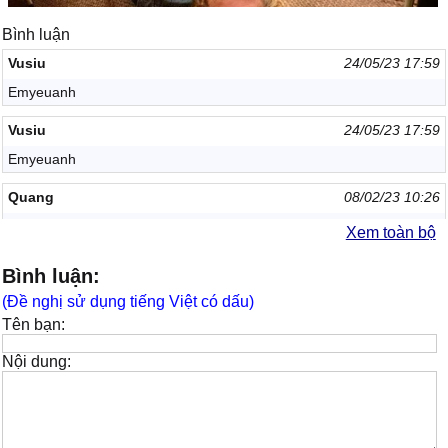
Bình luận
Vusiu
24/05/23 17:59
Emyeuanh
Vusiu
24/05/23 17:59
Emyeuanh
Quang
08/02/23 10:26
E là con thuyền cô đơn
Xem toàn bộ
Chị ơi anh yêu em
26/10/22 23:26
Bình luận:
Tải nhạc chờ
(Đề nghị sử dụng tiếng Việt có dấu)
Tên bạn:
Nội dung: