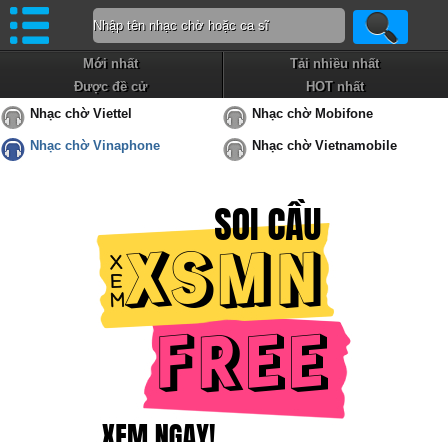
Mới nhất
Tải nhiều nhất
Được đề cử
HOT nhất
Nhạc chờ Viettel
Nhạc chờ Mobifone
Nhạc chờ Vinaphone
Nhạc chờ Vietnamobile