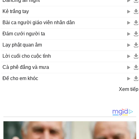
Dancing all night
Kẻ trắng tay
Bài ca người giáo viên nhân dân
Đám cưới người ta
Lạy phật quan âm
Lời cuối cho cuộc tình
Cà phê đắng và mưa
Để cho em khóc
Xem tiếp