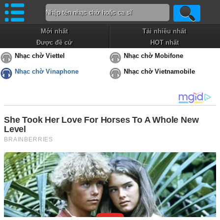
Mới nhất
Tải nhiều nhất
Được đề cử
HOT nhất
Nhạc chờ Viettel
Nhạc chờ Mobifone
Nhạc chờ Vinaphone
Nhạc chờ Vietnamobile