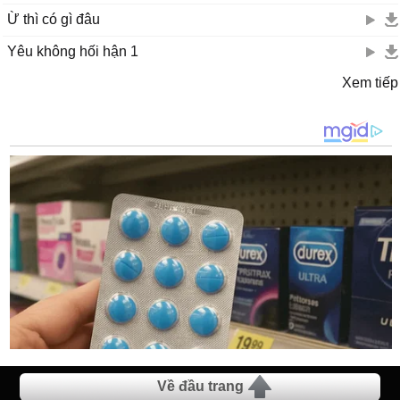
Ừ thì có gì đâu
Yêu không hối hận 1
Xem tiếp
Về đầu trang