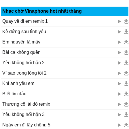
Nhạc chờ Vinaphone hot nhất tháng
Quay về đi em remix 1
Kẻ đứng sau tình yêu
Em nguyện là mây
Bài ca không quên
Yêu không hối hận 2
Vì sao trong lòng tôi 2
Khi anh yêu em
Biết tìm đâu
Thương cô lái đò remix
Yêu không hối hận 3
Ngày em đi lấy chồng 5