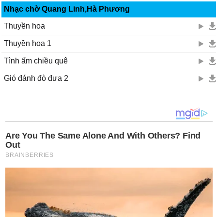
Nhạc chờ Quang Linh,Hà Phương
Thuyền hoa
Thuyền hoa 1
Tình ấm chiều quê
Gió đánh đò đưa 2