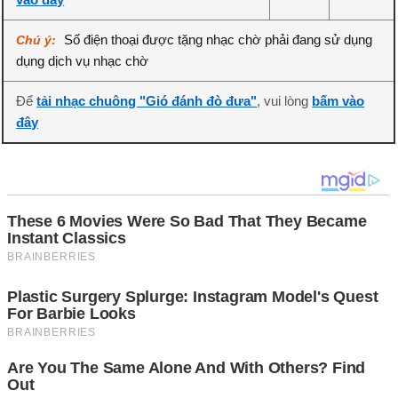
Số điện thoại được tặng nhạc chờ phải đang sử dụng
Chú ý:
dụng dịch vụ nhạc chờ
Để
tải nhạc chuông "Gió đánh đò đưa"
, vui lòng
bấm vào
đây