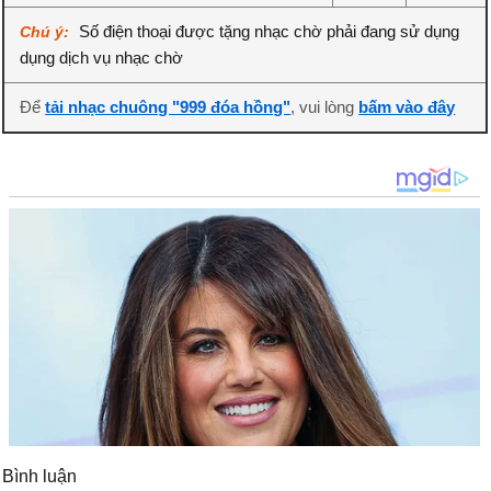
Số điện thoại được tặng nhạc chờ phải đang sử dụng
Chú ý:
dụng dịch vụ nhạc chờ
Để
tải nhạc chuông "999 đóa hồng"
, vui lòng
bấm vào đây
Bình luận