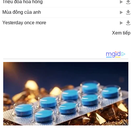
Triệu đóa hoa hồng
Mùa đông của anh
Yesterday once more
Xem tiếp