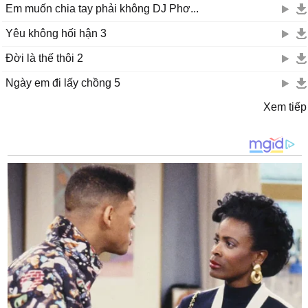
Em muốn chia tay phải không DJ Phơ...
Yêu không hối hận 3
Đời là thế thôi 2
Ngày em đi lấy chồng 5
Xem tiếp