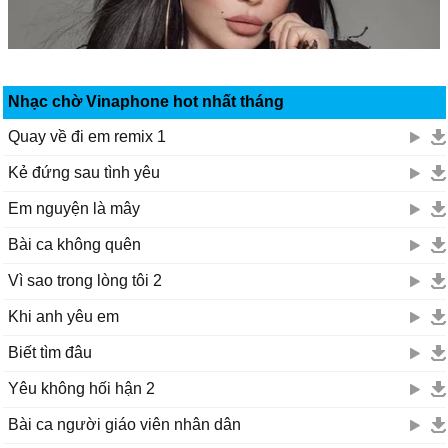
Nhạc chờ Vinaphone hot nhất tháng
Quay về đi em remix 1
Kẻ đứng sau tình yêu
Em nguyện là mây
Bài ca không quên
Vì sao trong lòng tôi 2
Khi anh yêu em
Biết tìm đâu
Yêu không hối hận 2
Bài ca người giáo viên nhân dân