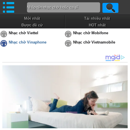
Mới nhất
Tải nhiều nhất
Được đề cử
HOT nhất
Nhạc chờ Viettel
Nhạc chờ Mobifone
Nhạc chờ Vinaphone
Nhạc chờ Vietnamobile