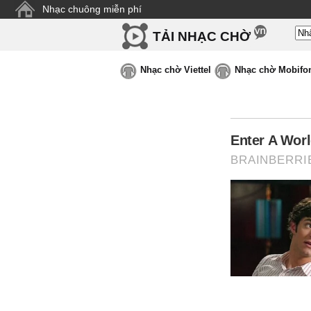
Nhạc chuông miễn phí
TẢI NHẠC CHỜ
Nhạc chờ Viettel
Nhạc chờ Mobifo