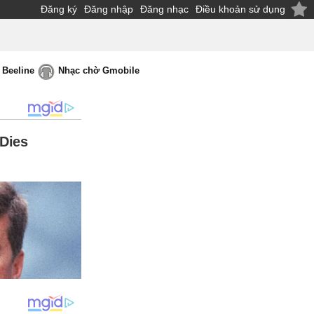
Đăng ký
Đăng nhập
Đăng nhạc
Điều khoản sử dụng
 Beeline
Nhạc chờ Gmobile