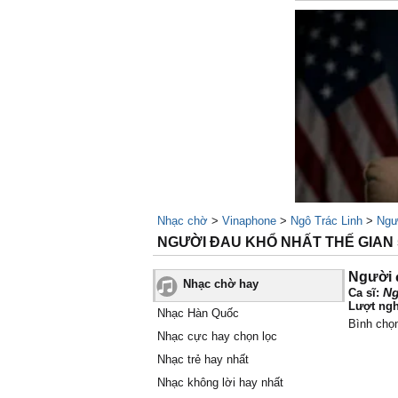
Nhạc chờ
>
Vinaphone
>
Ngô Trác Linh
>
Ngư
NGƯỜI ĐAU KHỔ NHẤT THẾ GIAN 5,
Người đ
Nhạc chờ hay
Ng
Ca sĩ:
Lượt ngh
Nhạc Hàn Quốc
Bình chọ
Nhạc cực hay chọn lọc
Nhạc trẻ hay nhất
Nhạc không lời hay nhất