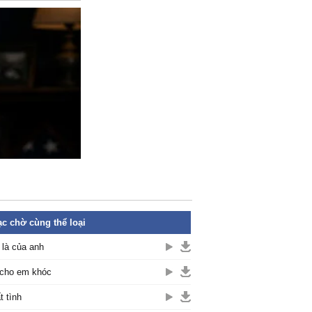
c chờ cùng thể loại
là của anh
cho em khóc
t tình