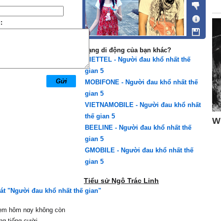
:
Mạng di động của bạn khác?
VIETTEL - Người đau khổ nhất thế
gian 5
MOBIFONE - Người đau khổ nhất thế
gian 5
VIETNAMOBILE - Người đau khổ nhất
thế gian 5
BEELINE - Người đau khổ nhất thế
gian 5
GMOBILE - Người đau khổ nhất thế
gian 5
Tiểu sử Ngô Trác Linh
hát "Người đau khổ nhất thế gian"
em hôm nɑу không còn
ng tiếng cười