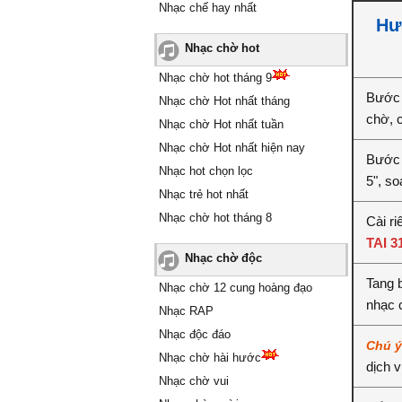
Nhạc chế hay nhất
Hư
Nhạc chờ hot
Nhạc chờ hot tháng 9
Bước 
Nhạc chờ Hot nhất tháng
chờ, 
Nhạc chờ Hot nhất tuần
Nhạc chờ Hot nhất hiện nay
Bước 
Nhạc hot chọn lọc
5", s
Nhạc trẻ hot nhất
Nhạc chờ hot tháng 8
Cài ri
TAI 3
Nhạc chờ độc
Tang 
Nhạc chờ 12 cung hoàng đạo
nhạc 
Nhạc RAP
Nhạc độc đáo
Chú 
Nhạc chờ hài hước
dịch 
Nhạc chờ vui